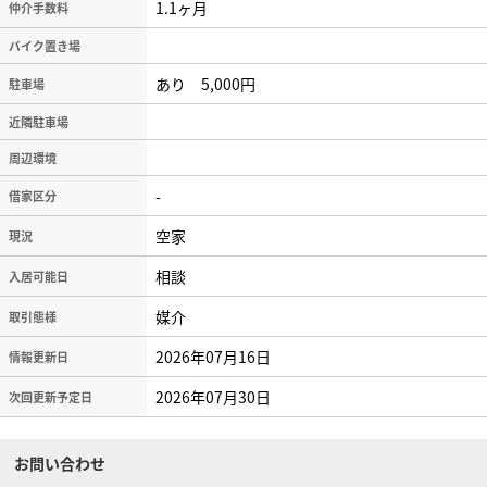
1.1ヶ月
仲介手数料
バイク置き場
あり 5,000円
駐車場
近隣駐車場
周辺環境
-
借家区分
空家
現況
相談
入居可能日
媒介
取引態様
2026年07月16日
情報更新日
2026年07月30日
次回更新予定日
お問い合わせ