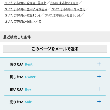
さいたま市緑区+全居室6畳以上
さいたま市緑区+雨戸
さいたま市緑区+室内洗濯機置場
さいたま市緑区+即入居可
さいたま市緑区+敷金1ヶ月
さいたま市緑区+礼金1ヶ月
さいたま市緑区+保証人不要
最近検索した条件
このページをメールで送る
借りたい
Rent
貸したい
Owner
買いたい
Buy
売りたい
Sale