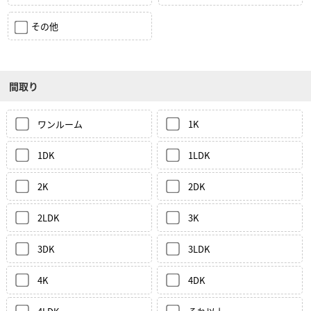
その他
間取り
ワンルーム
1K
1DK
1LDK
2K
2DK
2LDK
3K
3DK
3LDK
4K
4DK