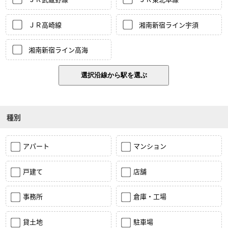
ＪＲ高崎線
湘南新宿ライン宇須
湘南新宿ライン高海
種別
アパート
マンション
戸建て
店舗
事務所
倉庫・工場
貸土地
駐車場