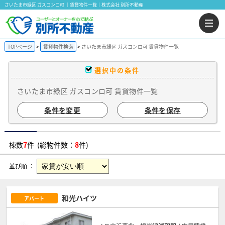
さいたま市緑区 ガスコンロ可 ｜賃貸物件一覧｜株式会社 別所不動産
TOPページ
賃貸物件検索
さいたま市緑区 ガスコンロ可 賃貸物件一覧
選択中の条件
さいたま市緑区 ガスコンロ可 賃貸物件一覧
条件を変更
条件を保存
棟数
7
件 (総物件数：
8
件)
並び順 ：
和光ハイツ
アパート