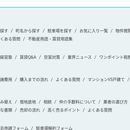
探す
町名から探す
駐車場を探す
お気に入り一覧
物件閲
くある質問
不動産用語・賃貸用語集
経営塾
賃貸Q&A
空室対策
業界ニュース
ワンポイント税
諸費用
購入までの流れ
よくある質問
マンションVS戸建て
み替え
借地底地
相続
仲介手数料について
業者の選び方
な書類
売却の流れ
高く売るポイント
よくある質問
去申請フォーム
駐車場解約フォーム