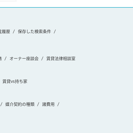
覧履歴
保存した検索条件
務
オーナー座談会
賃貸法律相談室
賃貸vs持ち家
媒介契約の種類
諸費用