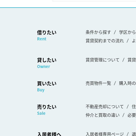
借りたい
条件から探す
学区から
Rent
賃貸契約までの流れ
よ
貸したい
賃貸管理について
賃貸
Owner
買いたい
売買物件一覧
購入時の
Buy
売りたい
不動産売却について
住
Sale
仲介と買取の違い
必要
入居者様へ
入居者様専用ページ
退