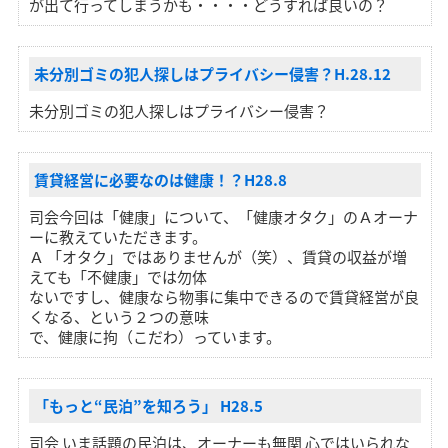
が出て行ってしまうかも・・・・どうすれば良いの？
未分別ゴミの犯人探しはプライバシー侵害？H.28.12
未分別ゴミの犯人探しはプライバシー侵害？
賃貸経営に必要なのは健康！？H28.8
司会今回は「健康」について、「健康オタク」のＡオーナ
ーに教えていただきます。
Ａ 「オタク」ではありませんが（笑）、賃貸の収益が増
えても「不健康」では勿体
ないですし、健康なら物事に集中できるので賃貸経営が良
くなる、という２つの意味
で、健康に拘（こだわ）っています。
「もっと“民泊”を知ろう」 H28.5
司会 いま話題の民泊は、オーナーも無関 心ではいられな