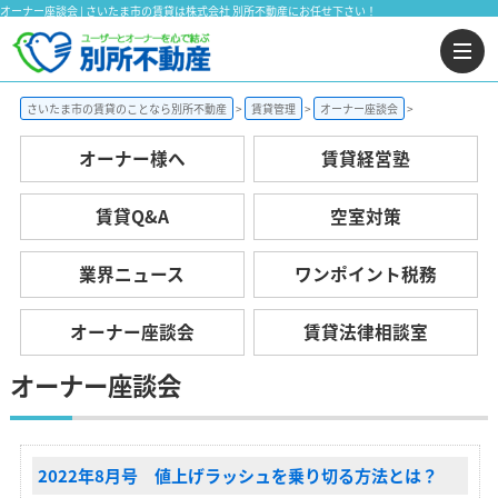
オーナー座談会 | さいたま市の賃貸は株式会社 別所不動産にお任せ下さい！
さいたま市の賃貸のことなら別所不動産
賃貸管理
オーナー座談会
オーナー様へ
賃貸経営塾
賃貸Q&A
空室対策
業界ニュース
ワンポイント税務
オーナー座談会
賃貸法律相談室
オーナー座談会
2022年8月号 値上げラッシュを乗り切る方法とは？