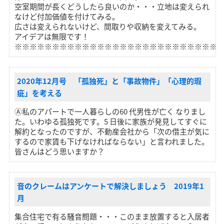
空室期間が長くどうしたら良いのか・・・立地は変えられ
なけど付加価値を付けてみる。
広さは変えられないけど、間取りや収納を変えてみる。
アイデアは無限です！
※※※※※※※※※※※※※※※※※※※※※※※※※※※
2020年12月号 「孤独死」と「事故物件」「心理的瑕
疵」を考える
Ⓐ私のアパートで一人暮らしの60 代男性が亡く なりまし
た。いわゆる孤独死です。5 日後に家族が発見してすぐに
解約となったのですが、不動産会社から「次の借主が気に
するので家賃も下げなければならない」と言われました。
皆さんはどう思いますか？
音のクレームはアンケートで解決しましょう 2019年1
月
集合住宅で有る騒音問題・・・このまま放置すると入居者