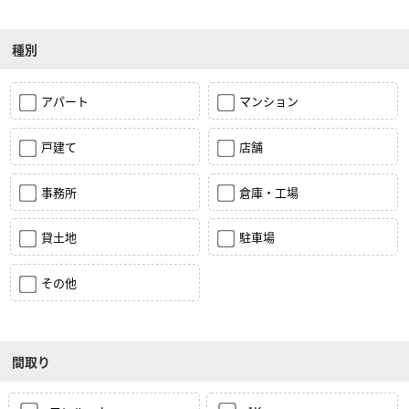
種別
アパート
マンション
戸建て
店舗
事務所
倉庫・工場
貸土地
駐車場
その他
間取り