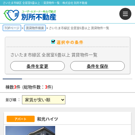
さいたま市緑区 全居室6畳以上 ｜賃貸物件一覧｜株式会社 別所不動産
TOPページ
賃貸物件検索
さいたま市緑区 全居室6畳以上 賃貸物件一覧
選択中の条件
さいたま市緑区 全居室6畳以上 賃貸物件一覧
条件を変更
条件を保存
棟数
3
件 (総物件数：
3
件)
並び順 ：
和光ハイツ
アパート