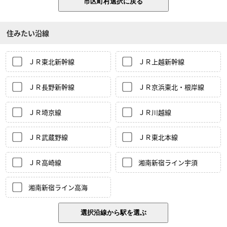
住みたい沿線
ＪＲ東北新幹線
ＪＲ上越新幹線
ＪＲ長野新幹線
ＪＲ京浜東北・根岸線
ＪＲ埼京線
ＪＲ川越線
ＪＲ武蔵野線
ＪＲ東北本線
ＪＲ高崎線
湘南新宿ライン宇須
湘南新宿ライン高海