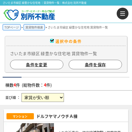
さいたま市緑区 緑豊かな住宅地 ｜賃貸物件一覧｜株式会社 別所不動産
TOPページ
賃貸物件検索
さいたま市緑区 緑豊かな住宅地 賃貸物件一覧
選択中の条件
さいたま市緑区 緑豊かな住宅地 賃貸物件一覧
条件を変更
条件を保存
棟数
4
件 (総物件数：
4
件)
並び順 ：
ドルフヤマノウチＡ棟
マンション