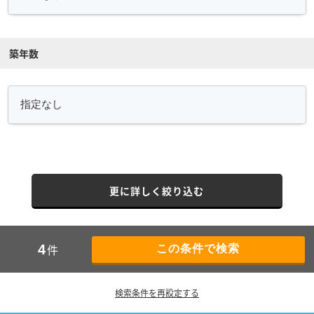
築年数
更に詳しく絞り込む
件
4
検索条件を再設定する