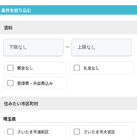
条件を絞り込む
賃料
～
敷金なし
礼金なし
管理費・共益費込み
住みたい市区町村
埼玉県
さいたま市浦和区
さいたま市大宮区