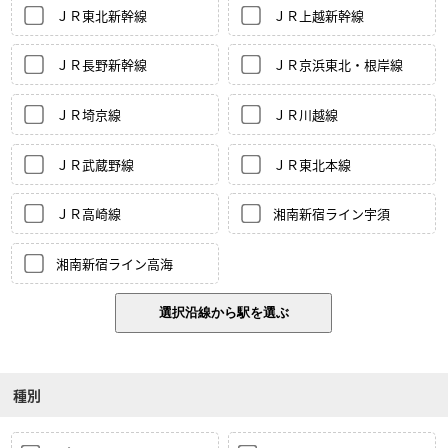
ＪＲ東北新幹線
ＪＲ上越新幹線
ＪＲ長野新幹線
ＪＲ京浜東北・根岸線
ＪＲ埼京線
ＪＲ川越線
ＪＲ武蔵野線
ＪＲ東北本線
ＪＲ高崎線
湘南新宿ライン宇須
湘南新宿ライン高海
種別