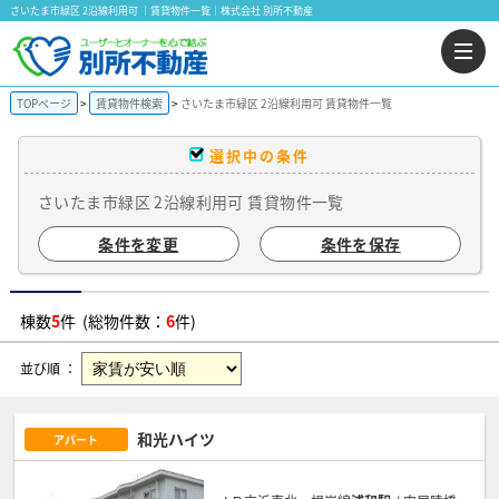
さいたま市緑区 2沿線利用可 ｜賃貸物件一覧｜株式会社 別所不動産
TOPページ
賃貸物件検索
さいたま市緑区 2沿線利用可 賃貸物件一覧
選択中の条件
さいたま市緑区 2沿線利用可 賃貸物件一覧
条件を変更
条件を保存
棟数
5
件 (総物件数：
6
件)
並び順 ：
和光ハイツ
アパート