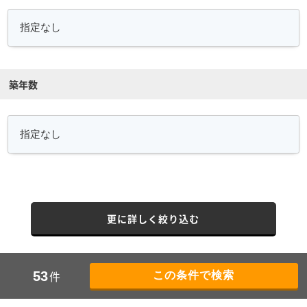
築年数
更に詳しく絞り込む
件
53