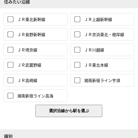
住みたい沿線
ＪＲ東北新幹線
ＪＲ上越新幹線
ＪＲ長野新幹線
ＪＲ京浜東北・根岸線
ＪＲ埼京線
ＪＲ川越線
ＪＲ武蔵野線
ＪＲ東北本線
ＪＲ高崎線
湘南新宿ライン宇須
湘南新宿ライン高海
種別