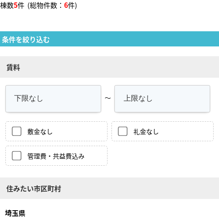
棟数
5
件 (総物件数：
6
件)
条件を絞り込む
賃料
～
敷金なし
礼金なし
管理費・共益費込み
住みたい市区町村
埼玉県