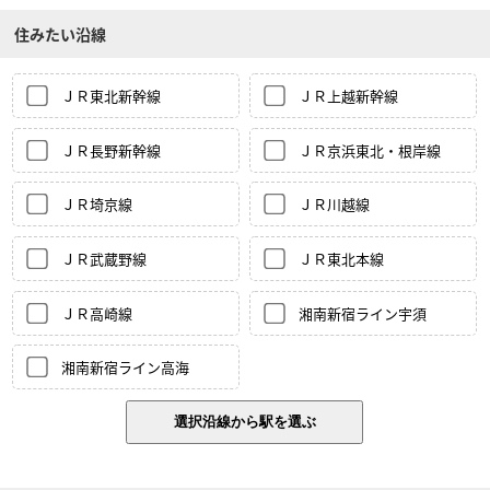
住みたい沿線
ＪＲ東北新幹線
ＪＲ上越新幹線
ＪＲ長野新幹線
ＪＲ京浜東北・根岸線
ＪＲ埼京線
ＪＲ川越線
ＪＲ武蔵野線
ＪＲ東北本線
ＪＲ高崎線
湘南新宿ライン宇須
湘南新宿ライン高海