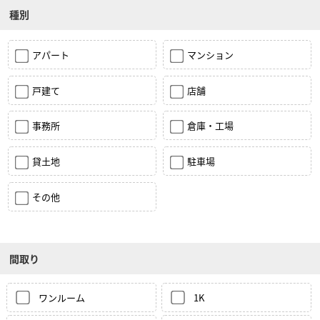
種別
アパート
マンション
戸建て
店舗
事務所
倉庫・工場
貸土地
駐車場
その他
間取り
ワンルーム
1K