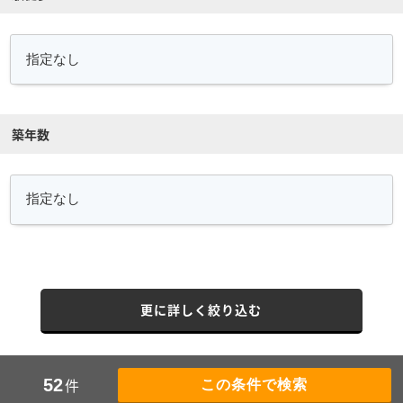
築年数
更に詳しく絞り込む
件
52