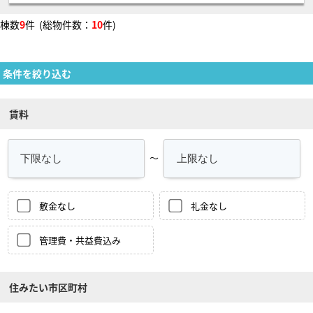
棟数
9
件 (総物件数：
10
件)
条件を絞り込む
賃料
～
敷金なし
礼金なし
管理費・共益費込み
住みたい市区町村