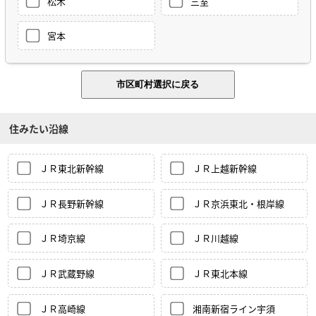
松木
三室
宮本
住みたい沿線
ＪＲ東北新幹線
ＪＲ上越新幹線
ＪＲ長野新幹線
ＪＲ京浜東北・根岸線
ＪＲ埼京線
ＪＲ川越線
ＪＲ武蔵野線
ＪＲ東北本線
ＪＲ高崎線
湘南新宿ライン宇須