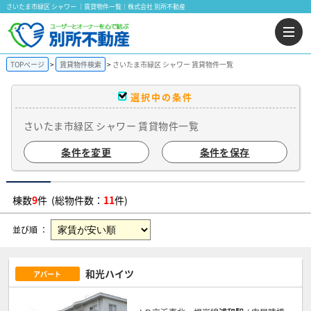
さいたま市緑区 シャワー ｜賃貸物件一覧｜株式会社 別所不動産
TOPページ
賃貸物件検索
さいたま市緑区 シャワー 賃貸物件一覧
選択中の条件
さいたま市緑区 シャワー 賃貸物件一覧
条件を変更
条件を保存
棟数
9
件 (総物件数：
11
件)
並び順 ：
和光ハイツ
アパート