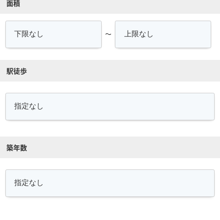
面積
～
駅徒歩
築年数