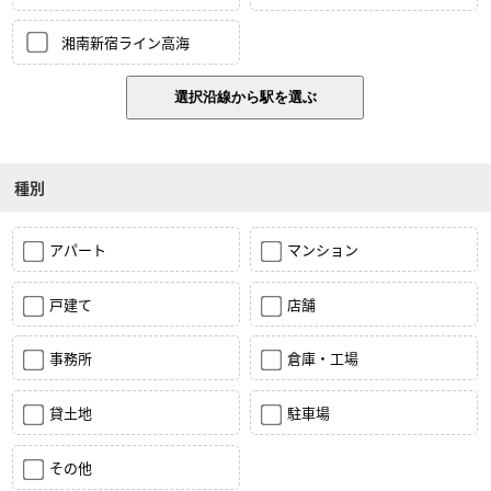
湘南新宿ライン高海
種別
アパート
マンション
戸建て
店舗
事務所
倉庫・工場
貸土地
駐車場
その他