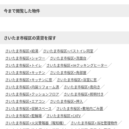
今まで閲覧した物件
さいたま市桜区の賃貸を探す
さいたま市桜区+給湯
さいたま市桜区+バストイレ同室
さいたま市桜区+シャワー
さいたま市桜区+洗面台
さいたま市桜区+トイレ
さいたま市桜区+IHクッキングヒーター
さいたま市桜区+キッチン
さいたま市桜区+角部屋
さいたま市桜区+キッチンに窓
さいたま市桜区+浴室に窓
さいたま市桜区+内装リフォーム済
さいたま市桜区+南向き
さいたま市桜区+クッションフロア
さいたま市桜区+照明付き
さいたま市桜区+エアコン
さいたま市桜区+押入
さいたま市桜区+収納スペース
さいたま市桜区+敷地内ごみ置
さいたま市桜区+駐輪場
さいたま市桜区+CATV
さいたま市桜区+火災警報器（報知機）
さいたま市桜区+当社管理物件