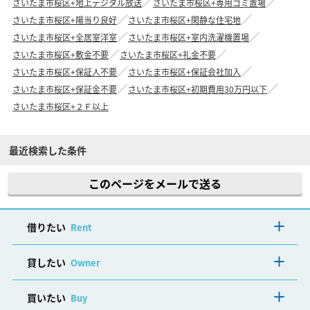
さいたま市桜区+地上デジタル放送
さいたま市桜区+専用ゴミ置場
さいたま市桜区+陽当り良好
さいたま市桜区+閑静な住宅地
さいたま市桜区+全居室洋室
さいたま市桜区+室内洗濯機置場
さいたま市桜区+敷金不要
さいたま市桜区+礼金不要
さいたま市桜区+保証人不要
さいたま市桜区+保証会社加入
さいたま市桜区+保証金不要
さいたま市桜区+初期費用30万円以下
さいたま市桜区+２Ｆ以上
最近検索した条件
このページをメールで送る
借りたい
Rent
貸したい
Owner
買いたい
Buy