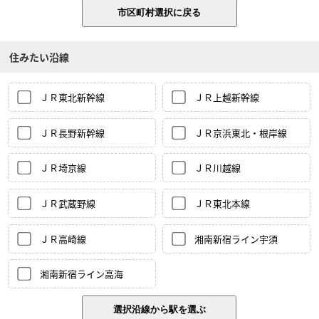
住みたい沿線
ＪＲ東北新幹線
ＪＲ上越新幹線
ＪＲ長野新幹線
ＪＲ京浜東北・根岸線
ＪＲ埼京線
ＪＲ川越線
ＪＲ武蔵野線
ＪＲ東北本線
ＪＲ高崎線
湘南新宿ライン宇須
湘南新宿ライン高海