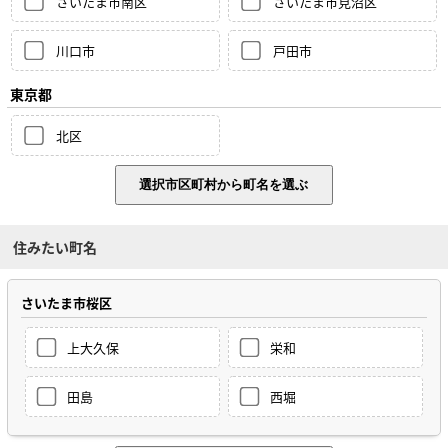
さいたま市南区
さいたま市見沼区
川口市
戸田市
東京都
北区
住みたい町名
さいたま市桜区
上大久保
栄和
田島
西堀