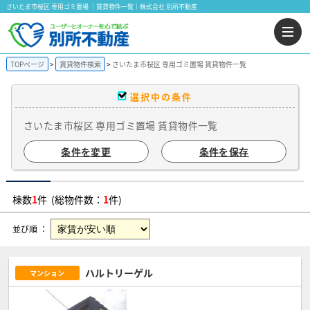
さいたま市桜区 専用ゴミ置場 ｜賃貸物件一覧｜株式会社 別所不動産
TOPページ
賃貸物件検索
さいたま市桜区 専用ゴミ置場 賃貸物件一覧
選択中の条件
さいたま市桜区 専用ゴミ置場 賃貸物件一覧
条件を変更
条件を保存
棟数
1
件 (総物件数：
1
件)
並び順 ：
ハルトリーゲル
マンション