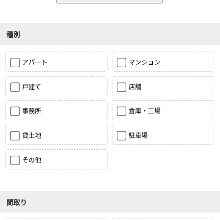
種別
アパート
マンション
戸建て
店舗
事務所
倉庫・工場
貸土地
駐車場
その他
間取り