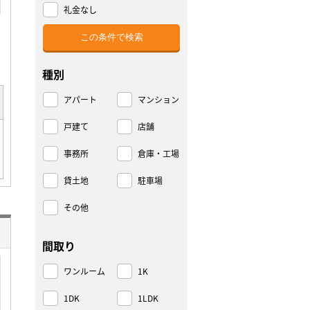
礼金なし
種別
アパート
マンション
戸建て
店舗
事務所
倉庫・工場
貸土地
駐車場
その他
間取り
ワンルーム
1K
1DK
1LDK