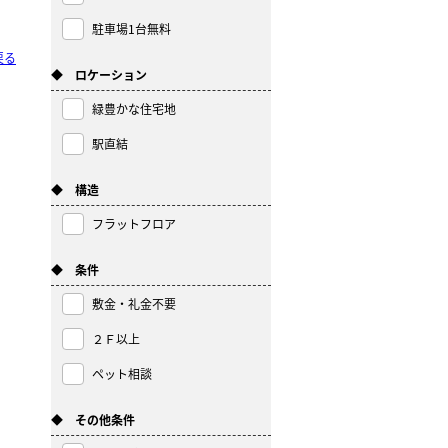
駐車場1台無料
戻る
◆ ロケーション
緑豊かな住宅地
駅直結
◆ 構造
フラットフロア
◆ 条件
敷金・礼金不要
２Ｆ以上
ペット相談
◆ その他条件