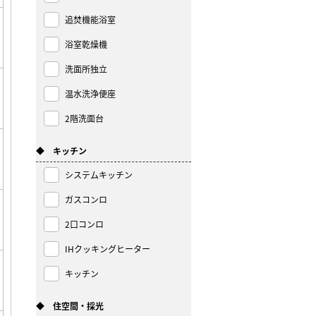
追焚機能浴室
浴室乾燥機
洗面所独立
温水洗浄便座
2階洗面台
◆ キッチン
システムキッチン
ガスコンロ
2口コンロ
IHクッキングヒーター
キッチン
◆ 住空間・採光