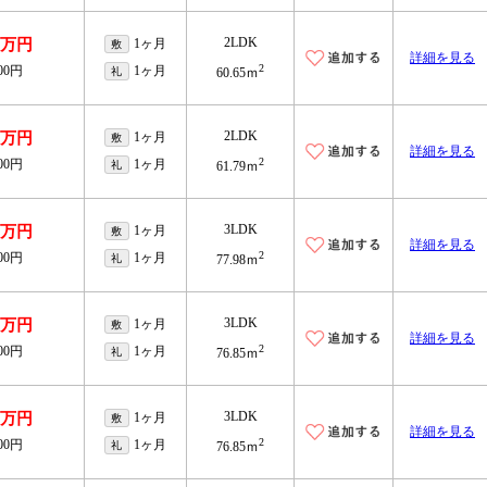
2LDK
.7万円
1ヶ月
敷
詳細を見る
2
000円
1ヶ月
礼
60.65ｍ
2LDK
.9万円
1ヶ月
敷
詳細を見る
2
000円
1ヶ月
礼
61.79ｍ
3LDK
.1万円
1ヶ月
敷
詳細を見る
2
000円
1ヶ月
礼
77.98ｍ
3LDK
.9万円
1ヶ月
敷
詳細を見る
2
000円
1ヶ月
礼
76.85ｍ
3LDK
.9万円
1ヶ月
敷
詳細を見る
2
000円
1ヶ月
礼
76.85ｍ