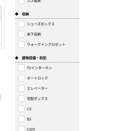
ガス暖房
◆ 収納
シューズボックス
床下収納
ウォークインクロゼット
◆ 建物設備・防犯
TVインターホン
オートロック
エレベーター
宅配ボックス
CS
BS
CATV