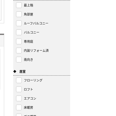
最上階
角部屋
ルーフバルコニー
バルコニー
専用庭
内装リフォーム済
南向き
◆ 居室
フローリング
ロフト
エアコン
床暖房