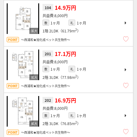
14.9万円
104
8,000円
1ヶ月
1ヶ月
敷
礼
2
1階
2LDK（61.79ｍ
）
～西浦和★旭化成ペット共生物件～
17.1万円
201
8,000円
1ヶ月
1ヶ月
敷
礼
2
2階
3LDK（77.98ｍ
）
～西浦和★旭化成ペット共生物件～
16.9万円
202
8,000円
1ヶ月
1ヶ月
敷
礼
2
2階
3LDK（76.85ｍ
）
～西浦和★旭化成ペット共生物件～