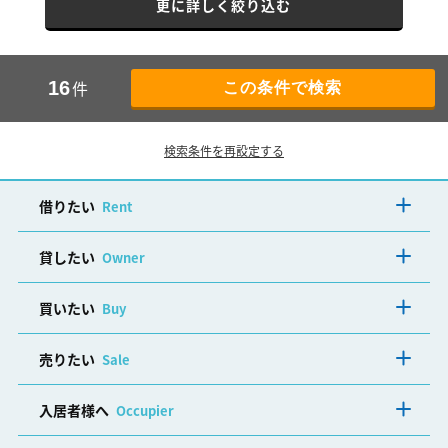
更に詳しく絞り込む
件
16
検索条件を再設定する
借りたい
Rent
貸したい
Owner
買いたい
Buy
売りたい
Sale
入居者様へ
Occupier