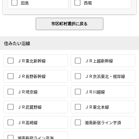
田島
西堀
住みたい沿線
ＪＲ東北新幹線
ＪＲ上越新幹線
ＪＲ長野新幹線
ＪＲ京浜東北・根岸線
ＪＲ埼京線
ＪＲ川越線
ＪＲ武蔵野線
ＪＲ東北本線
ＪＲ高崎線
湘南新宿ライン宇須
湘南新宿ライン高海