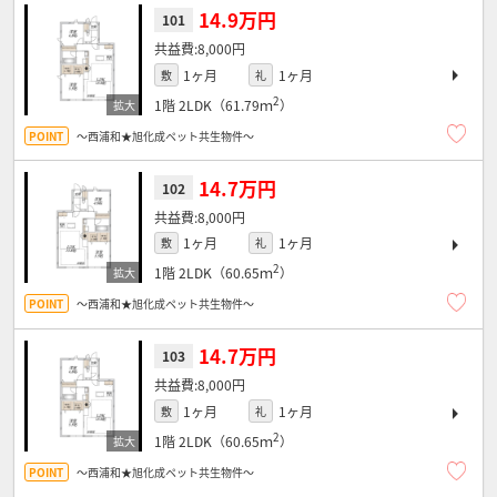
14.9万円
101
8,000円
1ヶ月
1ヶ月
敷
礼
2
1階
2LDK（61.79ｍ
）
～西浦和★旭化成ペット共生物件～
14.7万円
102
8,000円
1ヶ月
1ヶ月
敷
礼
2
1階
2LDK（60.65ｍ
）
～西浦和★旭化成ペット共生物件～
14.7万円
103
8,000円
1ヶ月
1ヶ月
敷
礼
2
1階
2LDK（60.65ｍ
）
～西浦和★旭化成ペット共生物件～