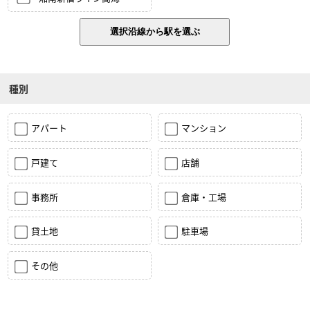
種別
アパート
マンション
戸建て
店舗
事務所
倉庫・工場
貸土地
駐車場
その他