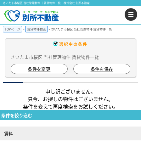
さいたま市桜区 当社管理物件 ｜賃貸物件一覧｜株式会社 別所不動産
TOPページ
賃貸物件検索
さいたま市桜区 当社管理物件 賃貸物件一覧
選択中の条件
さいたま市桜区 当社管理物件 賃貸物件一覧
条件を変更
条件を保存
申し訳ございません。
只今、お探しの物件はございません。
条件を変えて再度検索をお試しください。
条件を絞り込む
賃料