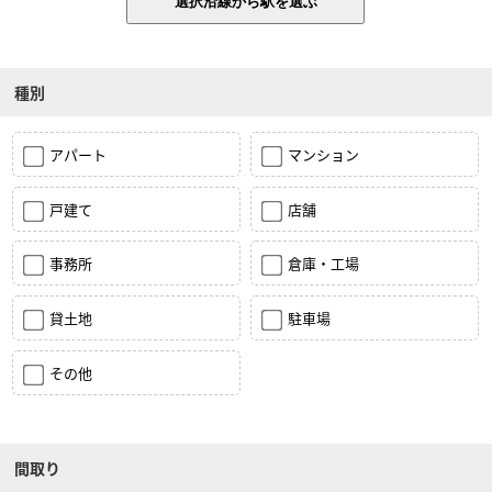
種別
アパート
マンション
戸建て
店舗
事務所
倉庫・工場
貸土地
駐車場
その他
間取り