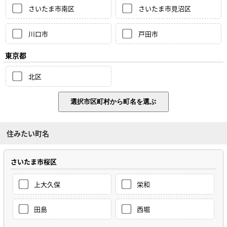
さいたま市南区
さいたま市見沼区
川口市
戸田市
東京都
北区
住みたい町名
さいたま市桜区
上大久保
栄和
田島
西堀