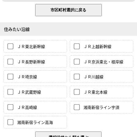
住みたい沿線
ＪＲ東北新幹線
ＪＲ上越新幹線
ＪＲ長野新幹線
ＪＲ京浜東北・根岸線
ＪＲ埼京線
ＪＲ川越線
ＪＲ武蔵野線
ＪＲ東北本線
ＪＲ高崎線
湘南新宿ライン宇須
湘南新宿ライン高海