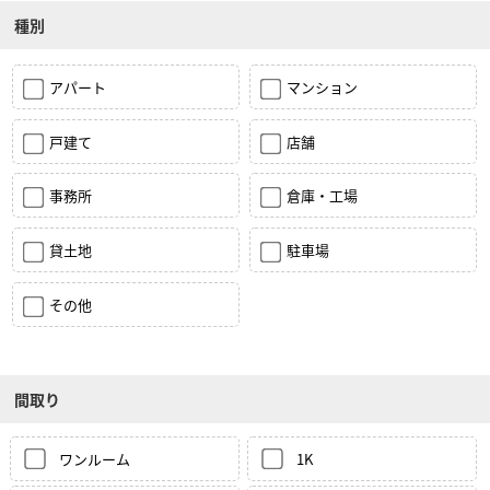
種別
アパート
マンション
戸建て
店舗
事務所
倉庫・工場
貸土地
駐車場
その他
間取り
ワンルーム
1K