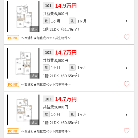
14.9万円
101
8,000円
1ヶ月
1ヶ月
敷
礼
2
1階
2LDK（61.79ｍ
）
～西浦和★旭化成ペット共生物件～
14.7万円
102
8,000円
1ヶ月
1ヶ月
敷
礼
2
1階
2LDK（60.65ｍ
）
～西浦和★旭化成ペット共生物件～
14.7万円
103
8,000円
1ヶ月
1ヶ月
敷
礼
2
1階
2LDK（60.65ｍ
）
～西浦和★旭化成ペット共生物件～