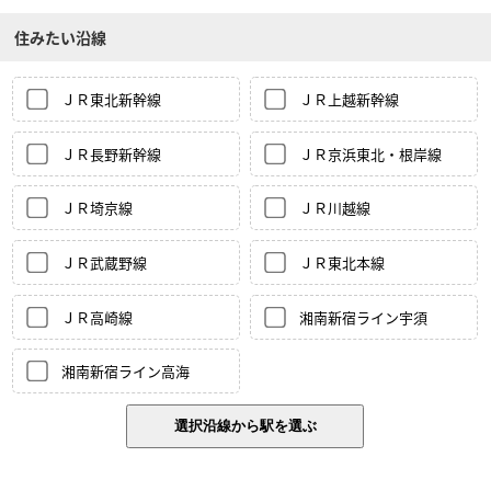
住みたい沿線
ＪＲ東北新幹線
ＪＲ上越新幹線
ＪＲ長野新幹線
ＪＲ京浜東北・根岸線
ＪＲ埼京線
ＪＲ川越線
ＪＲ武蔵野線
ＪＲ東北本線
ＪＲ高崎線
湘南新宿ライン宇須
湘南新宿ライン高海