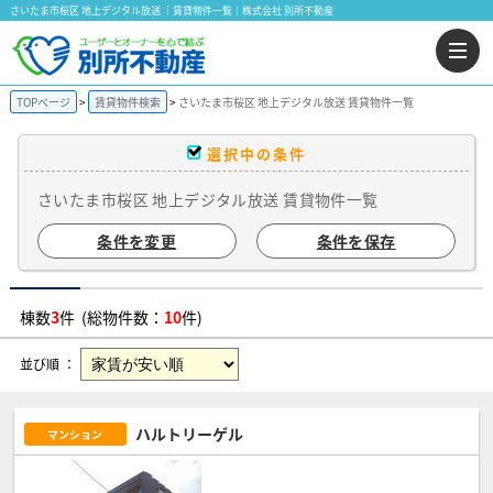
さいたま市桜区 地上デジタル放送 ｜賃貸物件一覧｜株式会社 別所不動産
TOPページ
賃貸物件検索
さいたま市桜区 地上デジタル放送 賃貸物件一覧
選択中の条件
さいたま市桜区 地上デジタル放送 賃貸物件一覧
条件を変更
条件を保存
棟数
3
件 (総物件数：
10
件)
並び順 ：
ハルトリーゲル
マンション