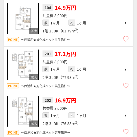
14.9万円
104
8,000円
1ヶ月
1ヶ月
敷
礼
2
1階
2LDK（61.79ｍ
）
～西浦和★旭化成ペット共生物件～
17.1万円
201
8,000円
1ヶ月
1ヶ月
敷
礼
2
2階
3LDK（77.98ｍ
）
～西浦和★旭化成ペット共生物件～
16.9万円
202
8,000円
1ヶ月
1ヶ月
敷
礼
2
2階
3LDK（76.85ｍ
）
～西浦和★旭化成ペット共生物件～