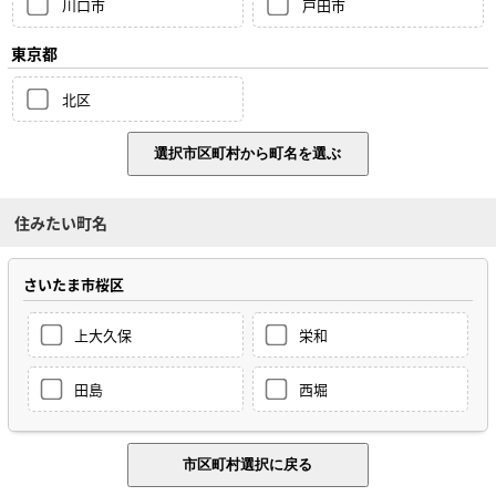
川口市
戸田市
東京都
北区
住みたい町名
さいたま市桜区
上大久保
栄和
田島
西堀