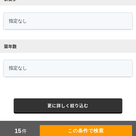
築年数
更に詳しく絞り込む
件
15