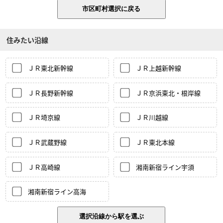
住みたい沿線
ＪＲ東北新幹線
ＪＲ上越新幹線
ＪＲ長野新幹線
ＪＲ京浜東北・根岸線
ＪＲ埼京線
ＪＲ川越線
ＪＲ武蔵野線
ＪＲ東北本線
ＪＲ高崎線
湘南新宿ライン宇須
湘南新宿ライン高海