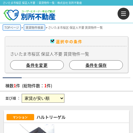
さいたま市桜区 保証人不要 ｜賃貸物件一覧｜株式会社 別所不動産
TOPページ
賃貸物件検索
さいたま市桜区 保証人不要 賃貸物件一覧
選択中の条件
さいたま市桜区 保証人不要 賃貸物件一覧
条件を変更
条件を保存
棟数
1
件 (総物件数：
1
件)
並び順 ：
ハルトリーゲル
マンション