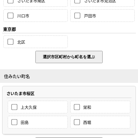
さいたま市南区
さいたま市見沼区
川口市
戸田市
東京都
北区
住みたい町名
さいたま市桜区
上大久保
栄和
田島
西堀