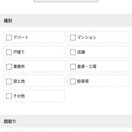
種別
アパート
マンション
戸建て
店舗
事務所
倉庫・工場
貸土地
駐車場
その他
間取り