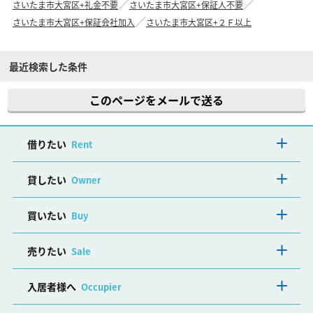
さいたま市大宮区+礼金不要
さいたま市大宮区+保証人不要
さいたま市大宮区+保証会社加入
さいたま市大宮区+２Ｆ以上
最近検索した条件
このページをメールで送る
借りたい
Rent
貸したい
Owner
買いたい
Buy
売りたい
Sale
入居者様へ
Occupier