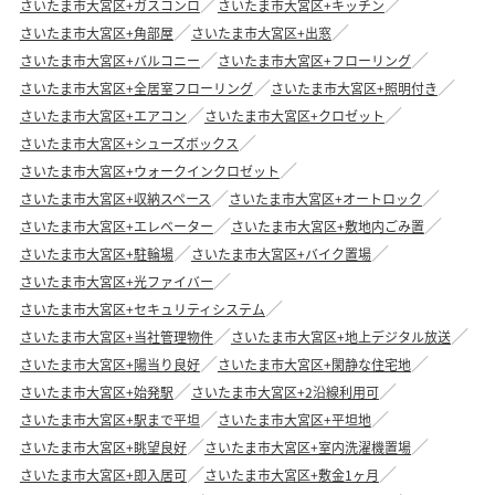
さいたま市大宮区+ガスコンロ
さいたま市大宮区+キッチン
さいたま市大宮区+角部屋
さいたま市大宮区+出窓
さいたま市大宮区+バルコニー
さいたま市大宮区+フローリング
さいたま市大宮区+全居室フローリング
さいたま市大宮区+照明付き
さいたま市大宮区+エアコン
さいたま市大宮区+クロゼット
さいたま市大宮区+シューズボックス
さいたま市大宮区+ウォークインクロゼット
さいたま市大宮区+収納スペース
さいたま市大宮区+オートロック
さいたま市大宮区+エレベーター
さいたま市大宮区+敷地内ごみ置
さいたま市大宮区+駐輪場
さいたま市大宮区+バイク置場
さいたま市大宮区+光ファイバー
さいたま市大宮区+セキュリティシステム
さいたま市大宮区+当社管理物件
さいたま市大宮区+地上デジタル放送
さいたま市大宮区+陽当り良好
さいたま市大宮区+閑静な住宅地
さいたま市大宮区+始発駅
さいたま市大宮区+2沿線利用可
さいたま市大宮区+駅まで平坦
さいたま市大宮区+平坦地
さいたま市大宮区+眺望良好
さいたま市大宮区+室内洗濯機置場
さいたま市大宮区+即入居可
さいたま市大宮区+敷金1ヶ月