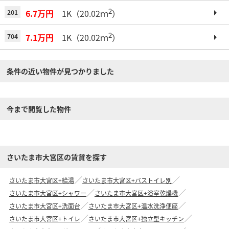
2
6.7万円
1K（20.02ｍ
）
201
2
7.1万円
1K（20.02ｍ
）
704
条件の近い物件が見つかりました
今まで閲覧した物件
さいたま市大宮区の賃貸を探す
さいたま市大宮区+給湯
さいたま市大宮区+バストイレ別
さいたま市大宮区+シャワー
さいたま市大宮区+浴室乾燥機
さいたま市大宮区+洗面台
さいたま市大宮区+温水洗浄便座
さいたま市大宮区+トイレ
さいたま市大宮区+独立型キッチン