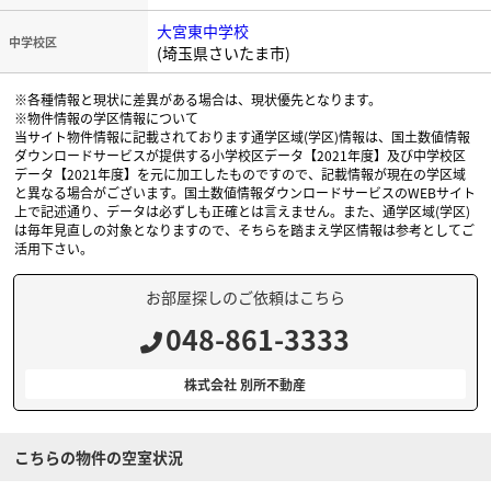
大宮東中学校
中学校区
(埼玉県さいたま市)
※各種情報と現状に差異がある場合は、現状優先となります。
※物件情報の学区情報について
当サイト物件情報に記載されております通学区域(学区)情報は、国土数値情報
ダウンロードサービスが提供する小学校区データ【2021年度】及び中学校区
データ【2021年度】を元に加工したものですので、記載情報が現在の学区域
と異なる場合がございます。国土数値情報ダウンロードサービスのWEBサイト
上で記述通り、データは必ずしも正確とは言えません。また、通学区域(学区)
は毎年見直しの対象となりますので、そちらを踏まえ学区情報は参考としてご
活用下さい。
お部屋探しのご依頼はこちら
048-861-3333
株式会社 別所不動産
こちらの物件の空室状況