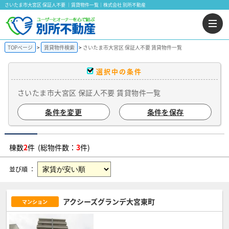
さいたま市大宮区 保証人不要 ｜賃貸物件一覧｜株式会社 別所不動産
TOPページ
賃貸物件検索
さいたま市大宮区 保証人不要 賃貸物件一覧
選択中の条件
さいたま市大宮区 保証人不要 賃貸物件一覧
条件を変更
条件を保存
棟数
2
件 (総物件数：
3
件)
並び順 ：
アクシーズグランデ大宮東町
マンション