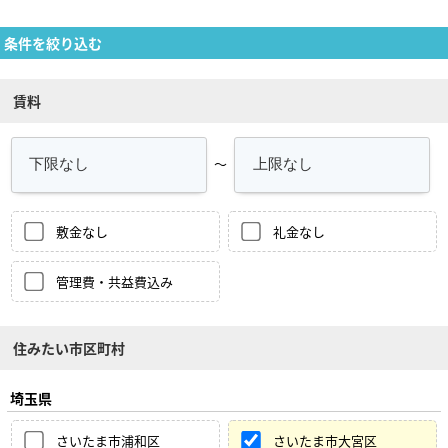
条件を絞り込む
賃料
～
敷金なし
礼金なし
管理費・共益費込み
住みたい市区町村
埼玉県
さいたま市浦和区
さいたま市大宮区