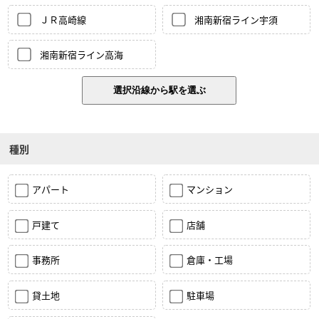
ＪＲ高崎線
湘南新宿ライン宇須
湘南新宿ライン高海
種別
アパート
マンション
戸建て
店舗
事務所
倉庫・工場
貸土地
駐車場