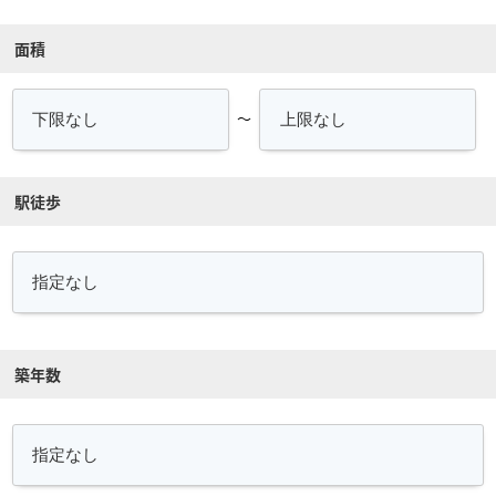
面積
～
駅徒歩
築年数