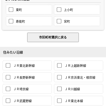
東町
上小町
寿能町
宮町
住みたい沿線
ＪＲ東北新幹線
ＪＲ上越新幹線
ＪＲ長野新幹線
ＪＲ京浜東北・根岸線
ＪＲ埼京線
ＪＲ川越線
ＪＲ武蔵野線
ＪＲ東北本線