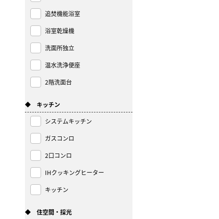
追焚機能浴室
浴室乾燥機
洗面所独立
温水洗浄便座
2階洗面台
◆ キッチン
システムキッチン
ガスコンロ
2口コンロ
IHクッキングヒーター
キッチン
◆ 住空間・採光