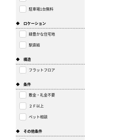
駐車場1台無料
◆ ロケーション
緑豊かな住宅地
駅直結
◆ 構造
フラットフロア
◆ 条件
敷金・礼金不要
２Ｆ以上
ペット相談
◆ その他条件