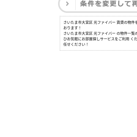
さいたま市大宮区 光ファイバー 賃貸の物
おります！
さいたま市大宮区 光ファイバー の物件一
ひお気軽にお部屋探しサービスをご利用 くだ
任せください！