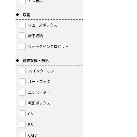
ガス暖房
◆ 収納
シューズボックス
床下収納
ウォークインクロゼット
◆ 建物設備・防犯
TVインターホン
オートロック
エレベーター
宅配ボックス
CS
BS
CATV