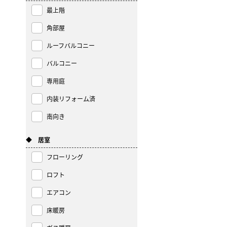
最上階
角部屋
ルーフバルコニー
バルコニー
専用庭
内装リフォーム済
南向き
◆ 居室
フローリング
ロフト
エアコン
床暖房