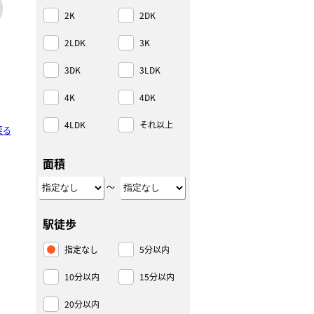
2K
2DK
2LDK
3K
3DK
3LDK
4K
4DK
4LDK
それ以上
戻る
面積
～
駅徒歩
指定なし
5分以内
10分以内
15分以内
20分以内