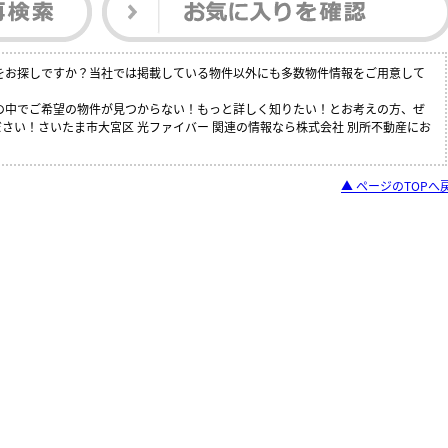
件をお探しですか？当社では掲載している物件以外にも多数物件情報をご用意して
覧の中でご希望の物件が見つからない！もっと詳しく知りたい！とお考えの方、ぜ
さい！さいたま市大宮区 光ファイバー 関連の情報なら株式会社 別所不動産にお
▲ ページのTOPへ