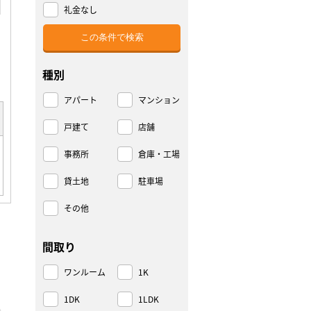
礼金なし
種別
アパート
マンション
戸建て
店舗
事務所
倉庫・工場
貸土地
駐車場
その他
間取り
ワンルーム
1K
1DK
1LDK