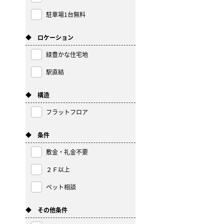
駐車場1台無料
◆ ロケーション
緑豊かな住宅地
駅直結
◆ 構造
フラットフロア
◆ 条件
敷金・礼金不要
２Ｆ以上
ペット相談
◆ その他条件