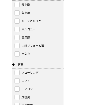
最上階
角部屋
ルーフバルコニー
バルコニー
専用庭
内装リフォーム済
南向き
◆ 居室
フローリング
ロフト
エアコン
床暖房