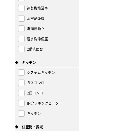
追焚機能浴室
浴室乾燥機
洗面所独立
温水洗浄便座
2階洗面台
◆ キッチン
システムキッチン
ガスコンロ
2口コンロ
IHクッキングヒーター
キッチン
◆ 住空間・採光