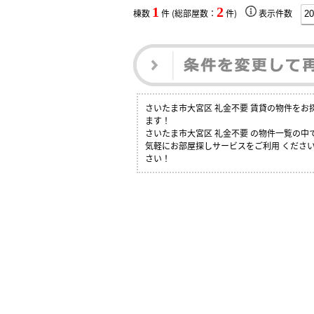
1
2
棟数
件 (総部屋数：
件)
表示件数
さいたま市大宮区 礼金不要 賃貸の物件を
ます！
さいたま市大宮区 礼金不要 の物件一覧の
気軽にお部屋探しサービスをご利用 ください
さい！