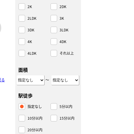
2K
2DK
2LDK
3K
3DK
3LDK
4K
4DK
4LDK
それ以上
面積
戻る
～
駅徒歩
指定なし
5分以内
10分以内
15分以内
20分以内