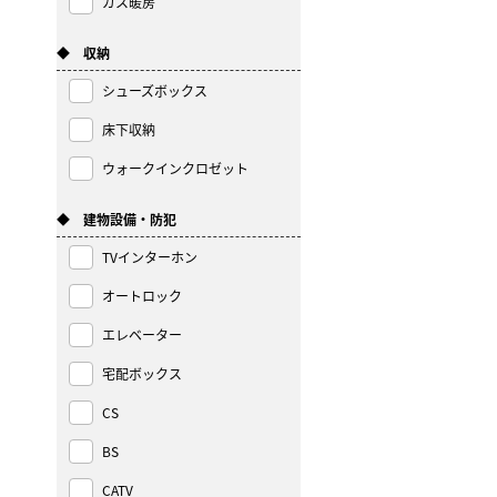
ガス暖房
◆ 収納
シューズボックス
床下収納
ウォークインクロゼット
◆ 建物設備・防犯
TVインターホン
オートロック
エレベーター
宅配ボックス
CS
BS
CATV