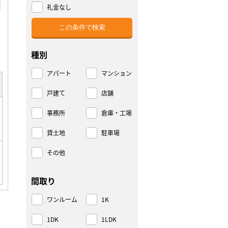
礼金なし
種別
アパート
マンション
戸建て
店舗
事務所
倉庫・工場
貸土地
駐車場
その他
間取り
ワンルーム
1K
1DK
1LDK