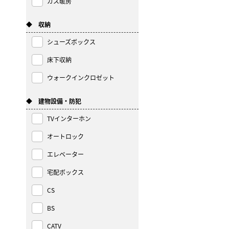
ガス暖房
◆ 収納
シューズボックス
床下収納
ウォークインクロゼット
◆ 建物設備・防犯
TVインターホン
オートロック
エレベーター
宅配ボックス
CS
BS
CATV