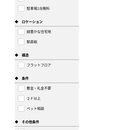
駐車場1台無料
◆ ロケーション
緑豊かな住宅地
駅直結
◆ 構造
フラットフロア
◆ 条件
敷金・礼金不要
２Ｆ以上
ペット相談
◆ その他条件