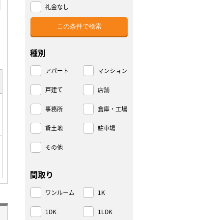
礼金なし
種別
アパート
マンション
戸建て
店舗
事務所
倉庫・工場
貸土地
駐車場
その他
間取り
ワンルーム
1K
1DK
1LDK