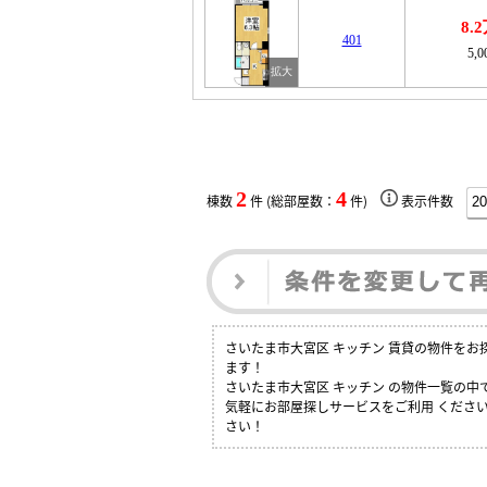
8.
401
5,
2
4
棟数
件 (総部屋数：
件)
表示件数
さいたま市大宮区 キッチン 賃貸の物件を
ます！
さいたま市大宮区 キッチン の物件一覧の
気軽にお部屋探しサービスをご利用 ください
さい！