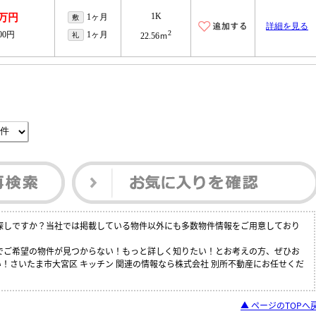
1K
2万円
1ヶ月
敷
詳細を見る
2
000円
1ヶ月
礼
22.56ｍ
お探しですか？当社では掲載している物件以外にも多数物件情報をご用意しており
中でご希望の物件が見つからない！もっと詳しく知りたい！とお考えの方、ぜひお
！さいたま市大宮区 キッチン 関連の情報なら株式会社 別所不動産にお任せくだ
▲ ページのTOPへ