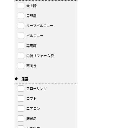
最上階
角部屋
ルーフバルコニー
バルコニー
専用庭
内装リフォーム済
南向き
◆ 居室
フローリング
ロフト
エアコン
床暖房