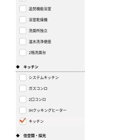
追焚機能浴室
浴室乾燥機
洗面所独立
温水洗浄便座
2階洗面台
◆ キッチン
システムキッチン
ガスコンロ
2口コンロ
IHクッキングヒーター
キッチン
◆ 住空間・採光