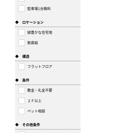
駐車場1台無料
◆ ロケーション
緑豊かな住宅地
駅直結
◆ 構造
フラットフロア
◆ 条件
敷金・礼金不要
２Ｆ以上
ペット相談
◆ その他条件