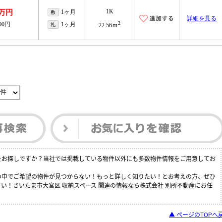
1K
2万円
1ヶ月
敷
詳細を見る
2
000円
1ヶ月
礼
22.56ｍ
件をお探しですか？当社では掲載している物件以外にも多数物件情報をご用意してお
覧の中でご希望の物件が見つからない！もっと詳しく知りたい！とお考えの方、ぜひ
い！さいたま市大宮区 収納スペース 関連の情報なら株式会社 別所不動産にお任
▲ ページのTOPへ