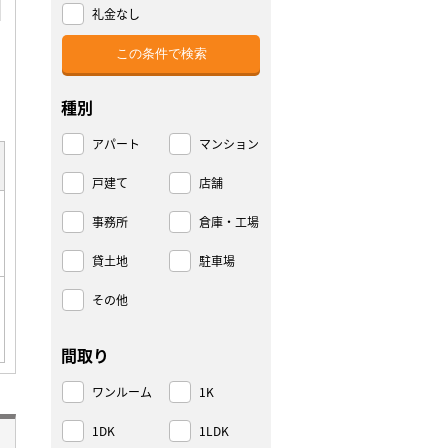
礼金なし
種別
アパート
マンション
戸建て
店舗
事務所
倉庫・工場
貸土地
駐車場
その他
間取り
ワンルーム
1K
1DK
1LDK