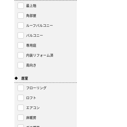
最上階
角部屋
ルーフバルコニー
バルコニー
専用庭
内装リフォーム済
南向き
◆ 居室
フローリング
ロフト
エアコン
床暖房