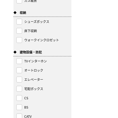
ガス暖房
◆ 収納
シューズボックス
床下収納
ウォークインクロゼット
◆ 建物設備・防犯
TVインターホン
オートロック
エレベーター
宅配ボックス
CS
BS
CATV