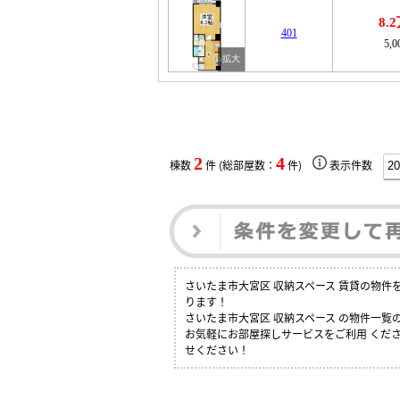
8.
401
5,
2
4
棟数
件 (総部屋数：
件)
表示件数
さいたま市大宮区 収納スペース 賃貸の物
ります！
さいたま市大宮区 収納スペース の物件一
お気軽にお部屋探しサービスをご利用 くださ
せください！