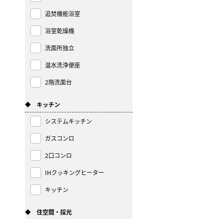
追焚機能浴室
浴室乾燥機
洗面所独立
温水洗浄便座
2階洗面台
◆ キッチン
システムキッチン
ガスコンロ
2口コンロ
IHクッキングヒーター
キッチン
◆ 住空間・採光