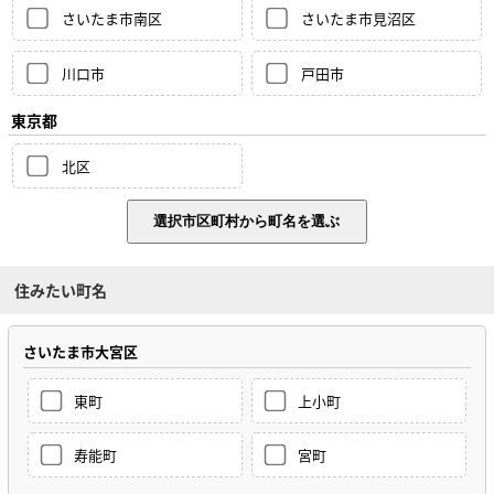
さいたま市南区
さいたま市見沼区
川口市
戸田市
東京都
北区
住みたい町名
さいたま市大宮区
東町
上小町
寿能町
宮町