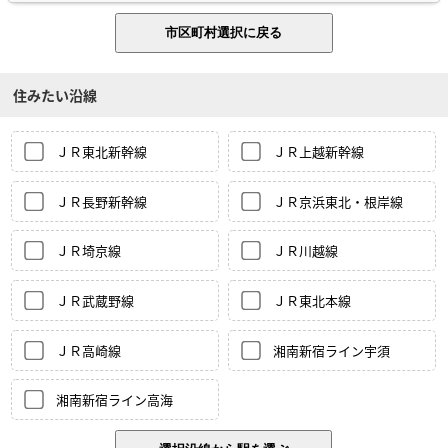
住みたい沿線
ＪＲ東北新幹線
ＪＲ上越新幹線
ＪＲ長野新幹線
ＪＲ京浜東北・根岸線
ＪＲ埼京線
ＪＲ川越線
ＪＲ武蔵野線
ＪＲ東北本線
ＪＲ高崎線
湘南新宿ライン宇須
湘南新宿ライン高海