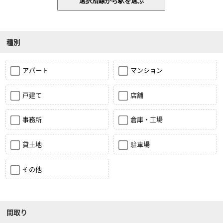
種別
アパート
マンション
戸建て
店舗
事務所
倉庫・工場
貸土地
駐車場
その他
間取り