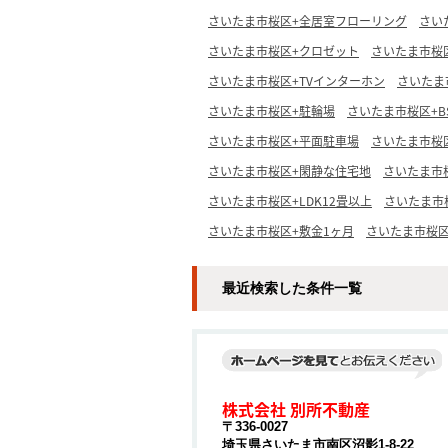
さいたま市桜区+全居室フローリング
さい
さいたま市桜区+クロゼット
さいたま市桜
さいたま市桜区+TVインターホン
さいたま
さいたま市桜区+駐輪場
さいたま市桜区+B
さいたま市桜区+平面駐車場
さいたま市桜
さいたま市桜区+閑静な住宅地
さいたま市
さいたま市桜区+LDK12畳以上
さいたま市
さいたま市桜区+敷金1ヶ月
さいたま市桜区
最近検索した条件一覧
株式会社 別所不動産
〒336-0027
埼玉県さいたま市南区沼影1-8-22