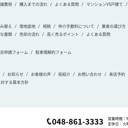
諸費用
購入までの流れ
よくある質問
マンションVS戸建て
み替え
借地底地
相続
仲介手数料について
業者の選び方
な書類
売却の流れ
高く売るポイント
よくある質問
去申請フォーム
駐車場解約フォーム
お知らせ
お客様の声
街紹介
お問い合わせ
来店予約
に対する基本方針
048-861-3333
営業時間：9:
定休日：火