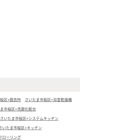
桜区+脱衣所
さいたま市桜区+浴室乾燥機
ま市桜区+洗面化粧台
さいたま市桜区+システムキッチン
さいたま市桜区+キッチン
フローリング