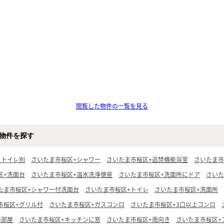
閲覧した物件の一覧を見る
物件を探す
ストイレ別
さいたま市桜区+シャワー
さいたま市桜区+追焚機能浴室
さいたま市
区+洗面台
さいたま市桜区+温水洗浄便座
さいたま市桜区+洗面所にドア
さいた
たま市桜区+シャワー付洗面台
さいたま市桜区+トイレ
さいたま市桜区+洗面所
市桜区+グリル付
さいたま市桜区+ガスコンロ
さいたま市桜区+3口以上コンロ
角部屋
さいたま市桜区+キッチンに窓
さいたま市桜区+南向き
さいたま市桜区+