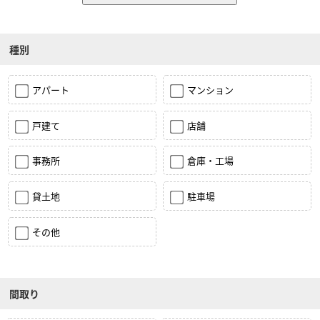
種別
アパート
マンション
戸建て
店舗
事務所
倉庫・工場
貸土地
駐車場
その他
間取り