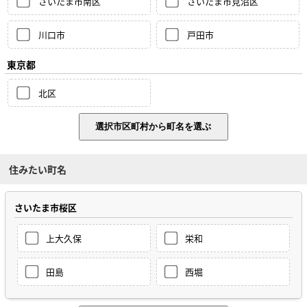
さいたま市南区
さいたま市見沼区
川口市
戸田市
東京都
北区
住みたい町名
さいたま市桜区
上大久保
栄和
田島
西堀