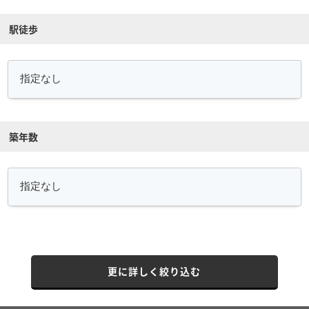
駅徒歩
築年数
更に詳しく絞り込む