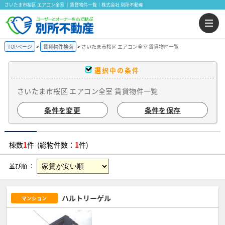
さいたま市桜区 エアコン全室 ｜賃貸物件一覧｜株式会社 別所不動産
TOPページ
賃貸物件検索
さいたま市桜区 エアコン全室 賃貸物件一覧
選択中の条件
さいたま市桜区 エアコン全室 賃貸物件一覧
条件を変更
条件を保存
棟数
1
件 (総物件数：
1
件)
並び順 ：
ハルトリーゲル
マンション