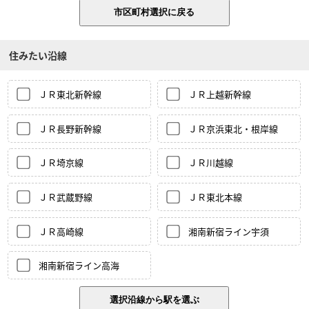
住みたい沿線
ＪＲ東北新幹線
ＪＲ上越新幹線
ＪＲ長野新幹線
ＪＲ京浜東北・根岸線
ＪＲ埼京線
ＪＲ川越線
ＪＲ武蔵野線
ＪＲ東北本線
ＪＲ高崎線
湘南新宿ライン宇須
湘南新宿ライン高海