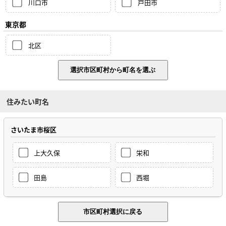
川口市
戸田市
東京都
北区
住みたい町名
さいたま市桜区
上大久保
栄和
田島
西堀