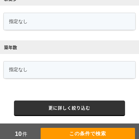
築年数
更に詳しく絞り込む
件
10