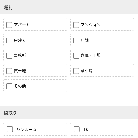
種別
アパート
マンション
戸建て
店舗
事務所
倉庫・工場
貸土地
駐車場
その他
間取り
ワンルーム
1K