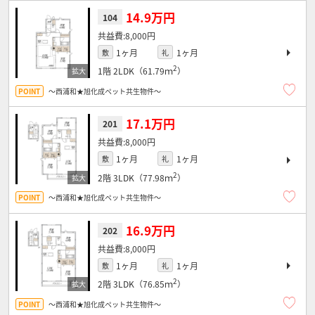
14.9万円
104
8,000円
1ヶ月
1ヶ月
敷
礼
2
1階
2LDK（61.79ｍ
）
～西浦和★旭化成ペット共生物件～
17.1万円
201
8,000円
1ヶ月
1ヶ月
敷
礼
2
2階
3LDK（77.98ｍ
）
～西浦和★旭化成ペット共生物件～
16.9万円
202
8,000円
1ヶ月
1ヶ月
敷
礼
2
2階
3LDK（76.85ｍ
）
～西浦和★旭化成ペット共生物件～