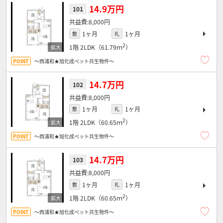
14.9万円
101
8,000円
1ヶ月
1ヶ月
敷
礼
2
1階
2LDK（61.79ｍ
）
～西浦和★旭化成ペット共生物件～
14.7万円
102
8,000円
1ヶ月
1ヶ月
敷
礼
2
1階
2LDK（60.65ｍ
）
～西浦和★旭化成ペット共生物件～
14.7万円
103
8,000円
1ヶ月
1ヶ月
敷
礼
2
1階
2LDK（60.65ｍ
）
～西浦和★旭化成ペット共生物件～