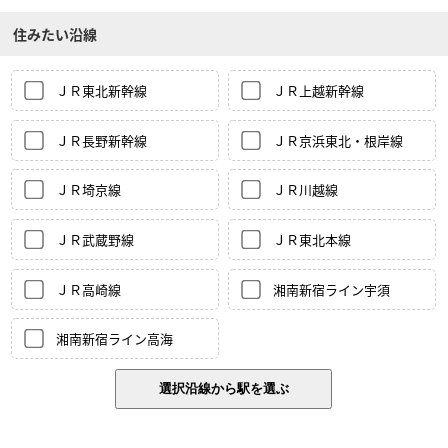
住みたい沿線
ＪＲ東北新幹線
ＪＲ上越新幹線
ＪＲ長野新幹線
ＪＲ京浜東北・根岸線
ＪＲ埼京線
ＪＲ川越線
ＪＲ武蔵野線
ＪＲ東北本線
ＪＲ高崎線
湘南新宿ライン宇須
湘南新宿ライン高海