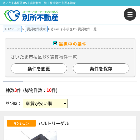
さいたま市桜区 BS ｜賃貸物件一覧｜株式会社 別所不動産
TOPページ
賃貸物件検索
さいたま市桜区 BS 賃貸物件一覧
選択中の条件
さいたま市桜区 BS 賃貸物件一覧
条件を変更
条件を保存
棟数
3
件 (総物件数：
10
件)
並び順 ：
ハルトリーゲル
マンション