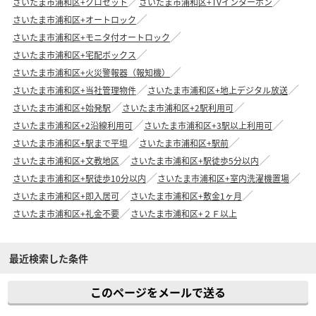
さいたま市浦和区+クロゼット
さいたま市浦和区+TVインターホン
さいたま市浦和区+オートロック
さいたま市浦和区+モニタ付オートロック
さいたま市浦和区+宅配ボックス
さいたま市浦和区+火災警報器（報知機）
さいたま市浦和区+当社管理物件
さいたま市浦和区+地上デジタル放送
さいたま市浦和区+始発駅
さいたま市浦和区+2駅利用可
さいたま市浦和区+2沿線利用可
さいたま市浦和区+3駅以上利用可
さいたま市浦和区+駅まで平坦
さいたま市浦和区+駅前
さいたま市浦和区+文教地区
さいたま市浦和区+駅徒歩5分以内
さいたま市浦和区+駅徒歩10分以内
さいたま市浦和区+室内洗濯機置場
さいたま市浦和区+即入居可
さいたま市浦和区+敷金1ヶ月
さいたま市浦和区+礼金不要
さいたま市浦和区+２Ｆ以上
最近検索した条件
このページをメールで送る