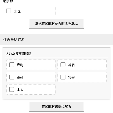
東京都
北区
住みたい町名
さいたま市浦和区
岸町
神明
高砂
常盤
本太