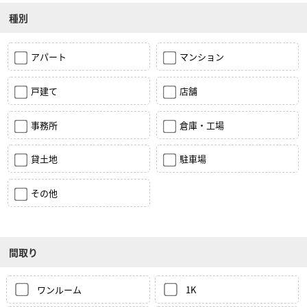
種別
アパート
マンション
戸建て
店舗
事務所
倉庫・工場
貸土地
駐車場
その他
間取り
ワンルーム
1K