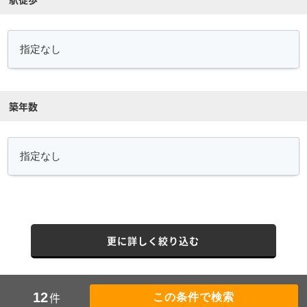
築年数
更に詳しく絞り込む
件
12