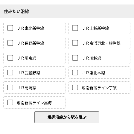
住みたい沿線
ＪＲ東北新幹線
ＪＲ上越新幹線
ＪＲ長野新幹線
ＪＲ京浜東北・根岸線
ＪＲ埼京線
ＪＲ川越線
ＪＲ武蔵野線
ＪＲ東北本線
ＪＲ高崎線
湘南新宿ライン宇須
湘南新宿ライン高海