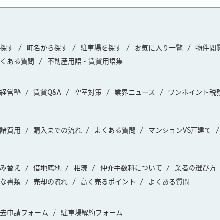
探す
町名から探す
駐車場を探す
お気に入り一覧
物件閲
くある質問
不動産用語・賃貸用語集
経営塾
賃貸Q&A
空室対策
業界ニュース
ワンポイント税
諸費用
購入までの流れ
よくある質問
マンションVS戸建て
み替え
借地底地
相続
仲介手数料について
業者の選び方
な書類
売却の流れ
高く売るポイント
よくある質問
去申請フォーム
駐車場解約フォーム