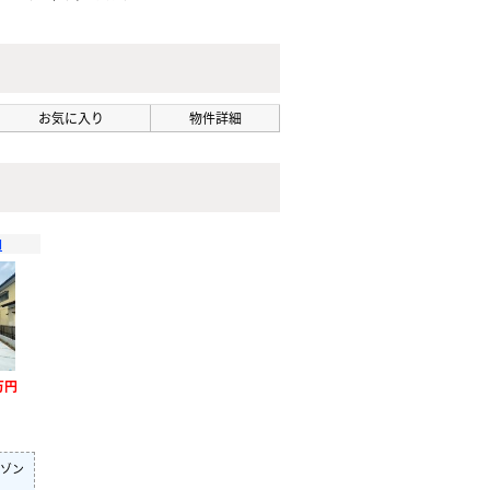
お気に入り
物件詳細
和
万円
ゾン