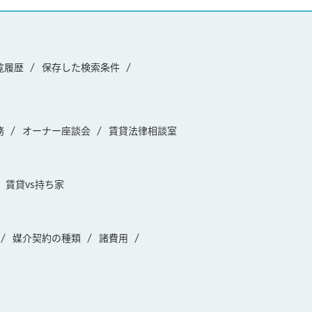
覧履歴
保存した検索条件
務
オーナー座談会
賃貸法律相談室
賃貸vs持ち家
媒介契約の種類
諸費用