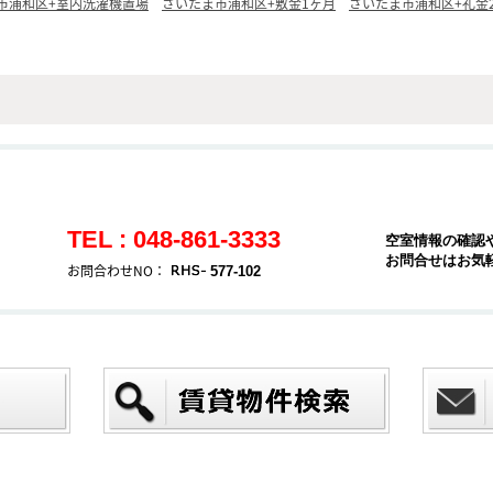
市浦和区+室内洗濯機置場
さいたま市浦和区+敷金1ヶ月
さいたま市浦和区+礼金
TEL : 048-861-3333
空室情報の確認
お問合せはお気
お問合わせNO：
577-102