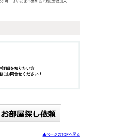
2ヶ月
さいたま市浦和区+保証会社加入
や詳細を知りたい方
軽にお問合せください！
▲ページのTOPへ戻る