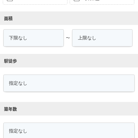
面積
～
駅徒歩
築年数