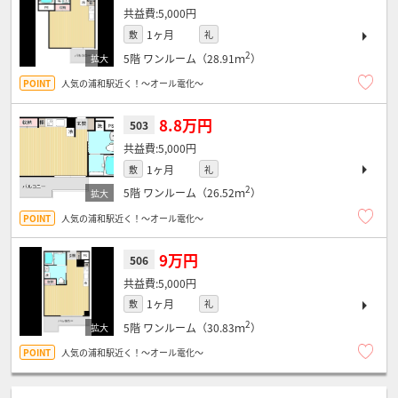
5,000円
1ヶ月
敷
礼
2
5階
ワンルーム（28.91ｍ
）
人気の浦和駅近く！～オール電化～
8.8万円
503
5,000円
1ヶ月
敷
礼
2
5階
ワンルーム（26.52ｍ
）
人気の浦和駅近く！～オール電化～
9万円
506
5,000円
1ヶ月
敷
礼
2
5階
ワンルーム（30.83ｍ
）
人気の浦和駅近く！～オール電化～