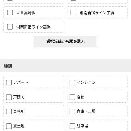
ＪＲ高崎線
湘南新宿ライン宇須
湘南新宿ライン高海
種別
アパート
マンション
戸建て
店舗
事務所
倉庫・工場
貸土地
駐車場