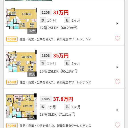
31万円
1206
1ヶ月
1ヶ月
敷
礼
2
12階
2SLDK（60.29ｍ
）
住居・商業・公共を備えた、新築免震タワーレジデンス
35万円
1606
1ヶ月
1ヶ月
敷
礼
2
16階
2SLDK（65.18ｍ
）
住居・商業・公共を備えた、新築免震タワーレジデンス
37.8万円
1805
1ヶ月
1ヶ月
敷
礼
2
18階
3LDK（71.31ｍ
）
住居・商業・公共を備えた、新築免震タワーレジデンス