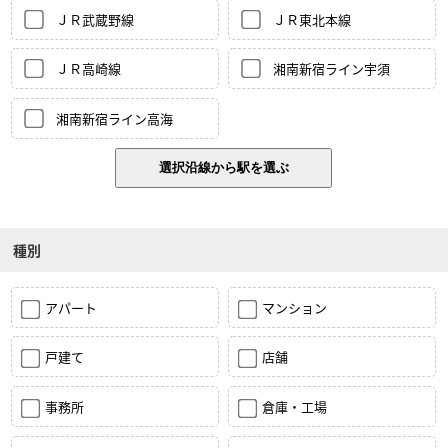
ＪＲ武蔵野線
ＪＲ東北本線
ＪＲ高崎線
湘南新宿ライン宇須
湘南新宿ライン高海
種別
アパート
マンション
戸建て
店舗
事務所
倉庫・工場