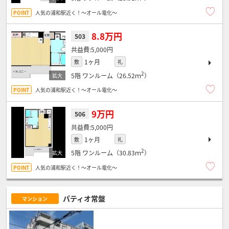
人気の浦和駅近く！～オール電化～
8.8万円
503
5,000円
1ヶ月
敷
礼
2
5階
ワンルーム（26.52ｍ
）
人気の浦和駅近く！～オール電化～
9万円
506
5,000円
1ヶ月
敷
礼
2
5階
ワンルーム（30.83ｍ
）
人気の浦和駅近く！～オール電化～
パティオ常盤
マンション