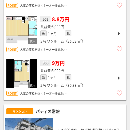
人気の浦和駅近く！～オール電化～
8.8万円
503
5,000円
1ヶ月
敷
礼
2
5階
ワンルーム（26.52ｍ
）
人気の浦和駅近く！～オール電化～
9万円
506
5,000円
1ヶ月
敷
礼
2
5階
ワンルーム（30.83ｍ
）
人気の浦和駅近く！～オール電化～
パティオ常盤
マンション