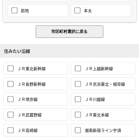
前地
本太
住みたい沿線
ＪＲ東北新幹線
ＪＲ上越新幹線
ＪＲ長野新幹線
ＪＲ京浜東北・根岸線
ＪＲ埼京線
ＪＲ川越線
ＪＲ武蔵野線
ＪＲ東北本線
ＪＲ高崎線
湘南新宿ライン宇須