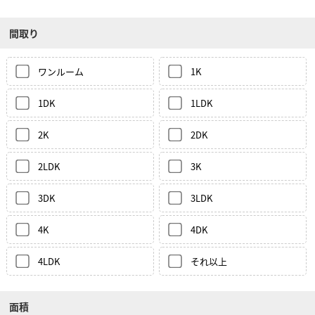
間取り
ワンルーム
1K
1DK
1LDK
2K
2DK
2LDK
3K
3DK
3LDK
4K
4DK
4LDK
それ以上
面積