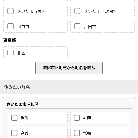
さいたま市南区
さいたま市見沼区
川口市
戸田市
東京都
北区
住みたい町名
さいたま市浦和区
岸町
神明
高砂
常盤