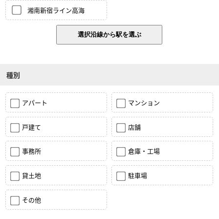
湘南新宿ライン高海
種別
アパート
マンション
戸建て
店舗
事務所
倉庫・工場
貸土地
駐車場
その他