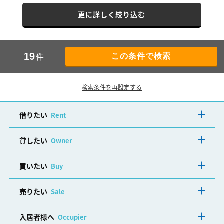
更に詳しく絞り込む
件
19
検索条件を再設定する
借りたい
Rent
貸したい
Owner
買いたい
Buy
売りたい
Sale
入居者様へ
Occupier