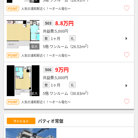
人気の浦和駅近く！～オール電化～
8.8万円
503
5,000円
1ヶ月
敷
礼
2
5階
ワンルーム（26.52ｍ
）
人気の浦和駅近く！～オール電化～
9万円
506
5,000円
1ヶ月
敷
礼
2
5階
ワンルーム（30.83ｍ
）
人気の浦和駅近く！～オール電化～
パティオ常盤
マンション