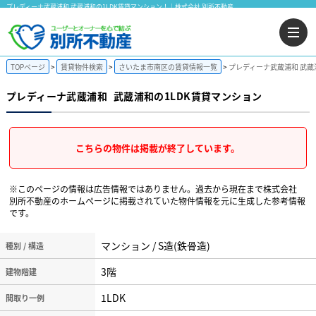
プレディーナ武蔵浦和 武蔵浦和の1LDK賃貸マンション！｜株式会社 別所不動産
TOPページ
賃貸物件検索
さいたま市南区の賃貸情報一覧
プレディーナ武蔵浦和 武蔵
プレディーナ武蔵浦和
武蔵浦和の1LDK賃貸マンション
こちらの物件は掲載が終了しています。
※このページの情報は広告情報ではありません。過去から現在まで株式会社
別所不動産のホームぺージに掲載されていた物件情報を元に生成した参考情報
です。
マンション / S造(鉄骨造)
種別 / 構造
3階
建物階建
1LDK
間取り一例