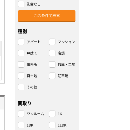
礼金なし
種別
アパート
マンション
戸建て
店舗
事務所
倉庫・工場
貸土地
駐車場
その他
間取り
ワンルーム
1K
1DK
1LDK