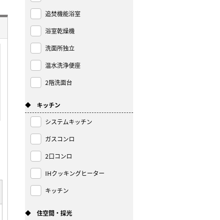
追焚機能浴室
浴室乾燥機
洗面所独立
温水洗浄便座
2階洗面台
◆ キッチン
システムキッチン
ガスコンロ
2口コンロ
IHクッキングヒーター
キッチン
◆ 住空間・採光