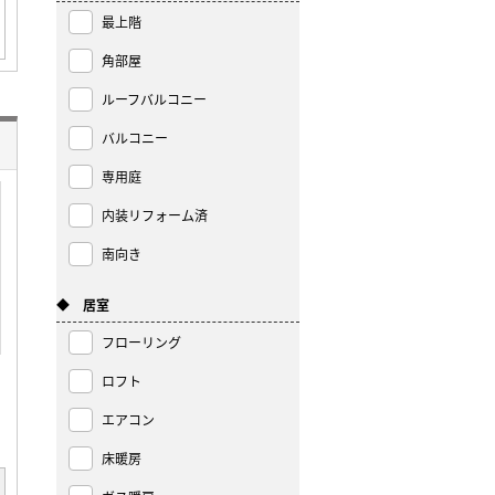
最上階
角部屋
ルーフバルコニー
バルコニー
専用庭
内装リフォーム済
南向き
◆ 居室
フローリング
ロフト
エアコン
床暖房