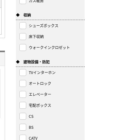
ガス暖房
◆ 収納
シューズボックス
床下収納
ウォークインクロゼット
◆ 建物設備・防犯
TVインターホン
オートロック
エレベーター
宅配ボックス
CS
BS
CATV