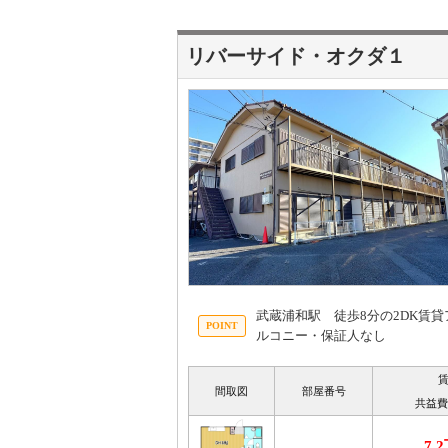
リバーサイド・オクダ１
武蔵浦和駅 徒歩8分の2DK賃
ルコニー・保証人なし
間取図
部屋番号
共益費
7.