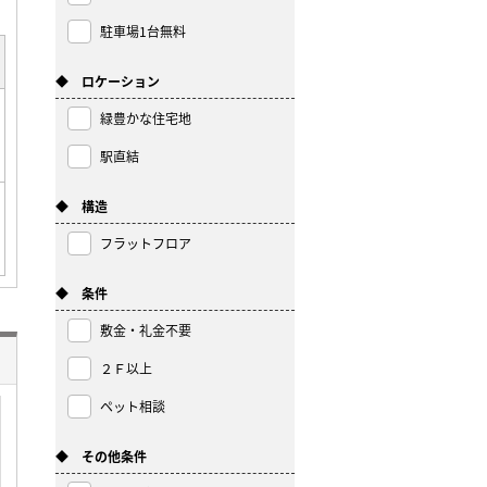
駐車場1台無料
◆ ロケーション
緑豊かな住宅地
駅直結
◆ 構造
フラットフロア
◆ 条件
敷金・礼金不要
２Ｆ以上
ペット相談
◆ その他条件