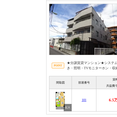
★分譲賃貸マンション★システ
き・照明・TVモニターホン・収
賃
間取図
部屋番号
共益費/
6.5
101