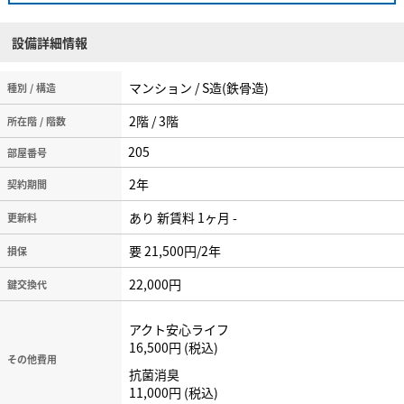
設備詳細情報
マンション / S造(鉄骨造)
種別 / 構造
2階 / 3階
所在階 / 階数
205
2年
契約期間
あり 新賃料 1ヶ月 -
更新料
要 21,500円/2年
損保
22,000円
鍵交換代
アクト安心ライフ
16,500円
税込
その他費用
抗菌消臭
11,000円
税込