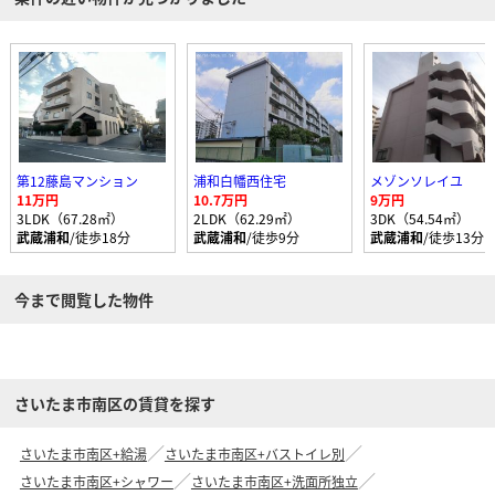
第12藤島マンション
浦和白幡西住宅
メゾンソレイユ
11万円
10.7万円
9万円
3LDK（67.28㎡）
2LDK（62.29㎡）
3DK（54.54㎡）
武蔵浦和
/徒歩18分
武蔵浦和
/徒歩9分
武蔵浦和
/徒歩13分
今まで閲覧した物件
さいたま市南区の賃貸を探す
さいたま市南区+給湯
さいたま市南区+バストイレ別
さいたま市南区+シャワー
さいたま市南区+洗面所独立