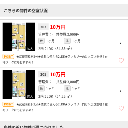
こちらの物件の空室状況
10万円
203
-
3,000円
1ヶ月
1ヶ月
敷
礼
2
2階
2LDK（54.55ｍ
）
★武蔵浦和駅3分★柔軟に使える2LDK★ファミリー向け×広さ重視！在
宅ワークにもおすすめ！
10万円
205
-
3,000円
1ヶ月
1ヶ月
敷
礼
2
2階
2LDK（54.55ｍ
）
★武蔵浦和駅3分★柔軟に使える2LDK★ファミリー向け×広さ重視！在
宅ワークにもおすすめ！
条件の近い物件が見つかりました