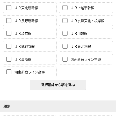
ＪＲ東北新幹線
ＪＲ上越新幹線
ＪＲ長野新幹線
ＪＲ京浜東北・根岸線
ＪＲ埼京線
ＪＲ川越線
ＪＲ武蔵野線
ＪＲ東北本線
ＪＲ高崎線
湘南新宿ライン宇須
湘南新宿ライン高海
種別