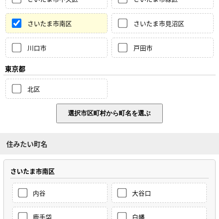
さいたま市南区
さいたま市見沼区
川口市
戸田市
東京都
北区
住みたい町名
さいたま市南区
内谷
大谷口
鹿手袋
白幡