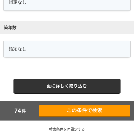
築年数
更に詳しく絞り込む
件
74
検索条件を再設定する