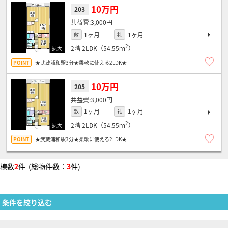
10万円
203
3,000円
1ヶ月
1ヶ月
敷
礼
2
2階
2LDK（54.55ｍ
）
★武蔵浦和駅3分★柔軟に使える2LDK★
10万円
205
3,000円
1ヶ月
1ヶ月
敷
礼
2
2階
2LDK（54.55ｍ
）
★武蔵浦和駅3分★柔軟に使える2LDK★
棟数
2
件 (総物件数：
3
件)
条件を絞り込む