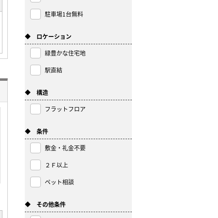
駐車場1台無料
◆ ロケーション
緑豊かな住宅地
駅直結
◆ 構造
フラットフロア
◆ 条件
敷金・礼金不要
２Ｆ以上
ペット相談
◆ その他条件