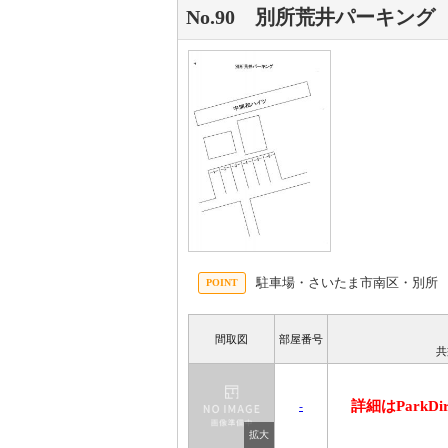
No.90 別所荒井パーキング
駐車場・さいたま市南区・別所
間取図
部屋番号
共
詳細はParkD
-