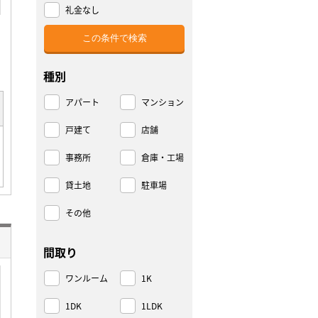
礼金なし
種別
アパート
マンション
戸建て
店舗
事務所
倉庫・工場
貸土地
駐車場
その他
間取り
ワンルーム
1K
1DK
1LDK