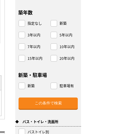
築年数
指定なし
新築
3年以内
5年以内
7年以内
10年以内
15年以内
20年以内
新築・駐車場
新築
駐車場有
◆ バス・トイレ・洗面所
バストイレ別