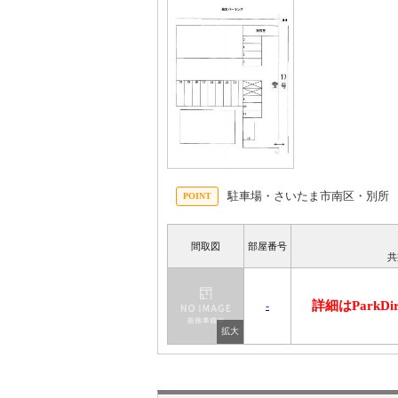
駐車場・さいたま市南区・別所
間取図
部屋番号
共
詳細はParkD
-