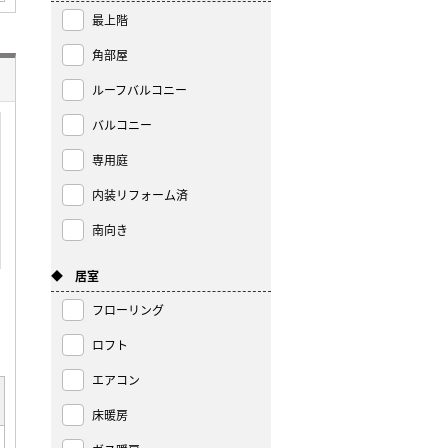
最上階
角部屋
ルーフバルコニー
バルコニー
専用庭
内装リフォーム済
南向き
◆ 居室
フローリング
ロフト
エアコン
床暖房