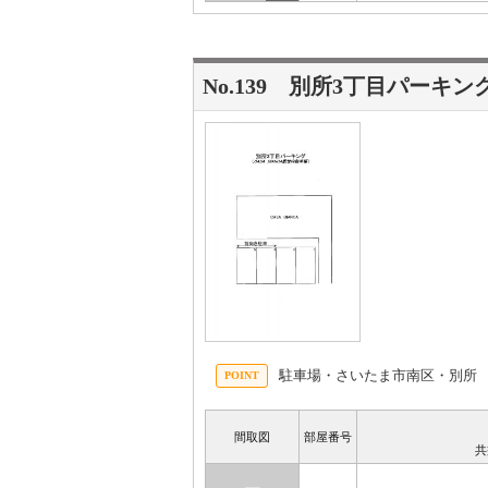
No.139 別所3丁目パーキン
駐車場・さいたま市南区・別所
間取図
部屋番号
共