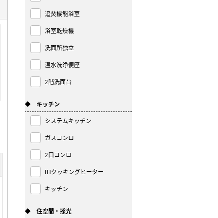
追焚機能浴室
浴室乾燥機
洗面所独立
温水洗浄便座
2階洗面台
◆ キッチン
システムキッチン
ガスコンロ
2口コンロ
IHクッキングヒーター
キッチン
◆ 住空間・採光