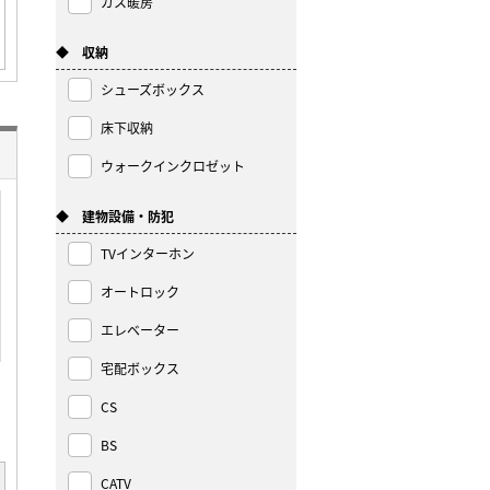
ガス暖房
◆ 収納
シューズボックス
床下収納
ウォークインクロゼット
◆ 建物設備・防犯
TVインターホン
オートロック
エレベーター
宅配ボックス
CS
BS
CATV