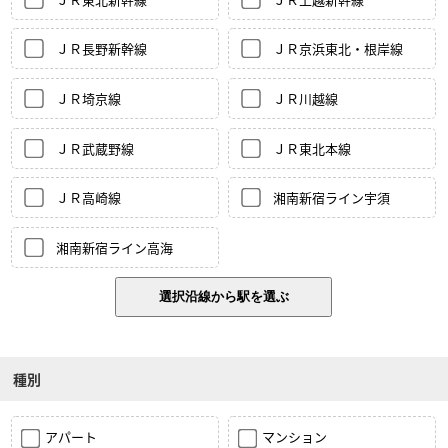
ＪＲ長野新幹線
ＪＲ京浜東北・根岸線
ＪＲ埼京線
ＪＲ川越線
ＪＲ武蔵野線
ＪＲ東北本線
ＪＲ高崎線
湘南新宿ライン宇須
湘南新宿ライン高海
種別
アパート
マンション