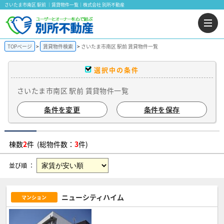
さいたま市南区 駅前 ｜賃貸物件一覧｜株式会社 別所不動産
TOPページ
賃貸物件検索
さいたま市南区 駅前 賃貸物件一覧
選択中の条件
さいたま市南区 駅前 賃貸物件一覧
条件を変更
条件を保存
棟数
2
件 (総物件数：
3
件)
並び順 ：
ニューシティハイム
マンション