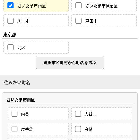
さいたま市南区
さいたま市見沼区
川口市
戸田市
東京都
北区
住みたい町名
さいたま市南区
内谷
大谷口
鹿手袋
白幡