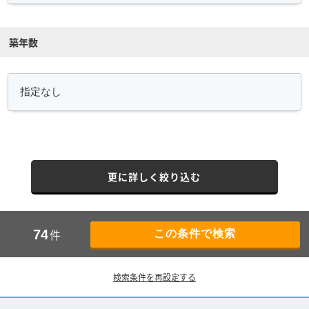
築年数
更に詳しく絞り込む
件
74
検索条件を再設定する