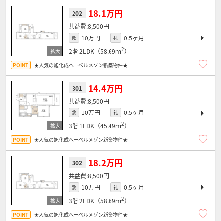
18.1万円
202
8,500円
10万円
0.5ヶ月
敷
礼
2
2階
2LDK（58.69ｍ
）
★人気の旭化成へーベルメゾン新築物件★
14.4万円
301
8,500円
10万円
0.5ヶ月
敷
礼
2
3階
1LDK（45.49ｍ
）
★人気の旭化成へーベルメゾン新築物件★
18.2万円
302
8,500円
10万円
0.5ヶ月
敷
礼
2
3階
2LDK（58.69ｍ
）
★人気の旭化成へーベルメゾン新築物件★