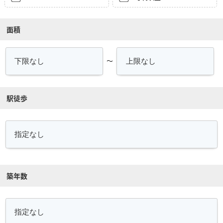
面積
～
駅徒歩
築年数