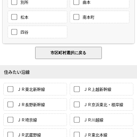
別所
曲本
松本
南本町
四谷
住みたい沿線
ＪＲ東北新幹線
ＪＲ上越新幹線
ＪＲ長野新幹線
ＪＲ京浜東北・根岸線
ＪＲ埼京線
ＪＲ川越線
ＪＲ武蔵野線
ＪＲ東北本線