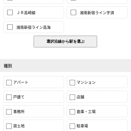
ＪＲ高崎線
湘南新宿ライン宇須
湘南新宿ライン高海
種別
アパート
マンション
戸建て
店舗
事務所
倉庫・工場
貸土地
駐車場