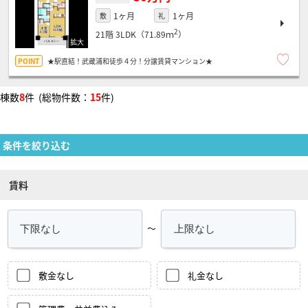
1ヶ月
1ヶ月
敷
礼
2
21階
3LDK（71.89ｍ
）
★駅直結！武蔵浦和徒歩４分！分譲賃貸マンション★
棟数
8
件 (総物件数：
15
件)
条件を絞り込む
賃料
～
敷金なし
礼金なし