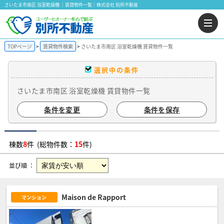
さいたま市南区 浴室乾燥機 ｜賃貸物件一覧｜株式会社 別所不動産
TOPページ
賃貸物件検索
さいたま市南区 浴室乾燥機 賃貸物件一覧
選択中の条件
さいたま市南区 浴室乾燥機 賃貸物件一覧
条件を変更
条件を保存
棟数
8
件 (総物件数：
15
件)
並び順 ：
Maison de Rapport
マンション