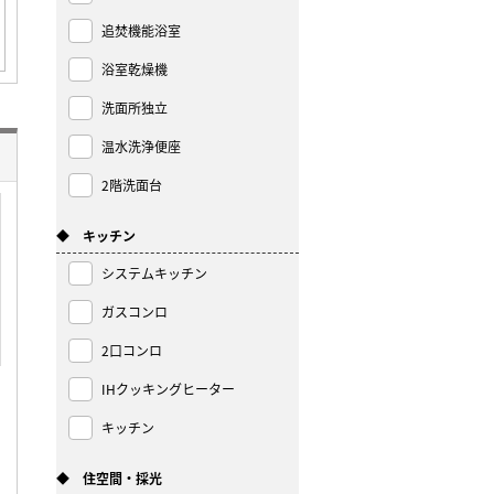
追焚機能浴室
浴室乾燥機
洗面所独立
温水洗浄便座
2階洗面台
◆ キッチン
システムキッチン
ガスコンロ
2口コンロ
IHクッキングヒーター
キッチン
◆ 住空間・採光