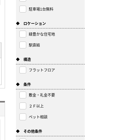
駐車場1台無料
◆ ロケーション
緑豊かな住宅地
駅直結
◆ 構造
フラットフロア
◆ 条件
敷金・礼金不要
２Ｆ以上
ペット相談
◆ その他条件