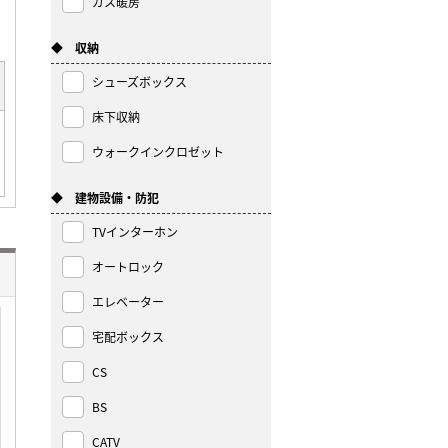
ガス暖房
◆ 収納
シューズボックス
床下収納
ウォークインクロゼット
◆ 建物設備・防犯
TVインターホン
オートロック
エレベーター
宅配ボックス
CS
BS
CATV