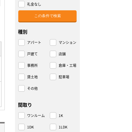
礼金なし
種別
アパート
マンション
戸建て
店舗
事務所
倉庫・工場
貸土地
駐車場
その他
間取り
ワンルーム
1K
1DK
1LDK