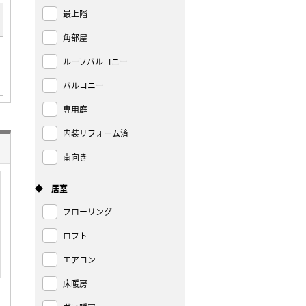
最上階
角部屋
ルーフバルコニー
バルコニー
専用庭
内装リフォーム済
南向き
◆ 居室
フローリング
ロフト
エアコン
床暖房