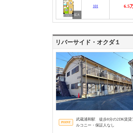
6.5
101
リバーサイド・オクダ１
武蔵浦和駅 徒歩8分の2DK賃
ルコニー・保証人なし