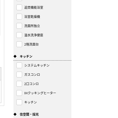
追焚機能浴室
浴室乾燥機
洗面所独立
温水洗浄便座
2階洗面台
◆ キッチン
システムキッチン
ガスコンロ
2口コンロ
IHクッキングヒーター
キッチン
◆ 住空間・採光