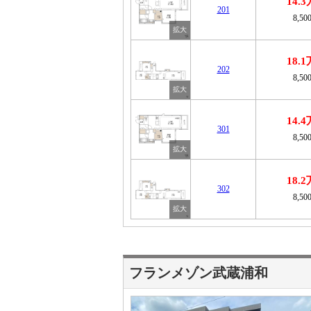
14.
201
8,50
18.
202
8,50
14.
301
8,50
18.
302
8,50
フランメゾン武蔵浦和