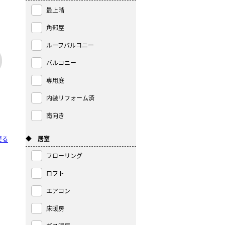
最上階
角部屋
ルーフバルコニー
バルコニー
専用庭
内装リフォーム済
南向き
◆ 居室
戻る
フローリング
ロフト
エアコン
床暖房