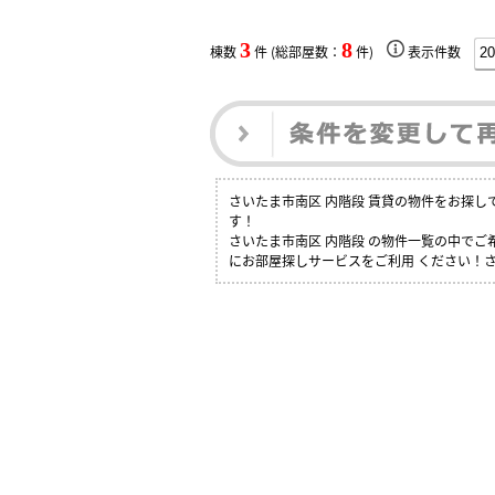
3
8
棟数
件 (総部屋数：
件)
表示件数
さいたま市南区 内階段 賃貸の物件をお探
す！
さいたま市南区 内階段 の物件一覧の中で
にお部屋探しサービスをご利用 ください！さ