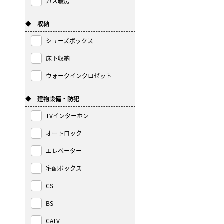
ガス暖房
◆ 収納
シューズボックス
床下収納
ウォークインクロゼット
◆ 建物設備・防犯
TVインターホン
オートロック
エレベーター
宅配ボックス
CS
BS
CATV