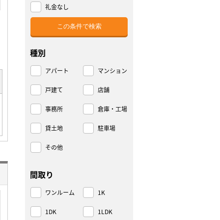
礼金なし
種別
アパート
マンション
戸建て
店舗
事務所
倉庫・工場
貸土地
駐車場
その他
間取り
ワンルーム
1K
1DK
1LDK