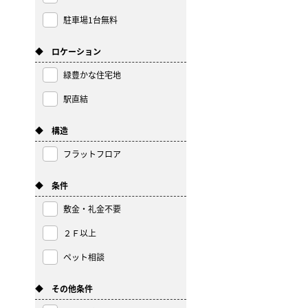
駐車場1台無料
◆ ロケーション
緑豊かな住宅地
駅直結
◆ 構造
フラットフロア
◆ 条件
敷金・礼金不要
２Ｆ以上
ペット相談
◆ その他条件