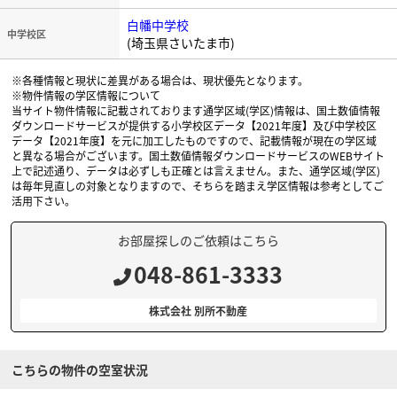
白幡中学校
中学校区
(埼玉県さいたま市)
※各種情報と現状に差異がある場合は、現状優先となります。
※物件情報の学区情報について
当サイト物件情報に記載されております通学区域(学区)情報は、国土数値情報
ダウンロードサービスが提供する小学校区データ【2021年度】及び中学校区
データ【2021年度】を元に加工したものですので、記載情報が現在の学区域
と異なる場合がございます。国土数値情報ダウンロードサービスのWEBサイト
上で記述通り、データは必ずしも正確とは言えません。また、通学区域(学区)
は毎年見直しの対象となりますので、そちらを踏まえ学区情報は参考としてご
活用下さい。
お部屋探しのご依頼はこちら
048-861-3333
株式会社 別所不動産
こちらの物件の空室状況