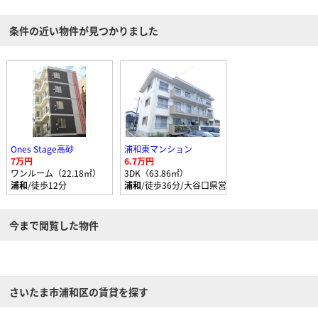
条件の近い物件が見つかりました
Ones Stage高砂
浦和東マンション
7万円
6.7万円
ワンルーム（22.18㎡）
3DK（63.86㎡）
浦和
/徒歩12分
浦和
/徒歩36分/大谷口県営住宅 停歩8分
今まで閲覧した物件
さいたま市浦和区の賃貸を探す