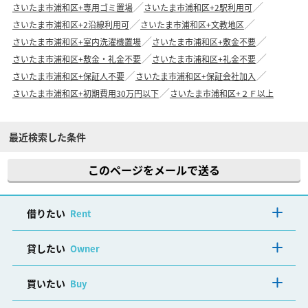
さいたま市浦和区+専用ゴミ置場
さいたま市浦和区+2駅利用可
さいたま市浦和区+2沿線利用可
さいたま市浦和区+文教地区
さいたま市浦和区+室内洗濯機置場
さいたま市浦和区+敷金不要
さいたま市浦和区+敷金・礼金不要
さいたま市浦和区+礼金不要
さいたま市浦和区+保証人不要
さいたま市浦和区+保証会社加入
さいたま市浦和区+初期費用30万円以下
さいたま市浦和区+２Ｆ以上
最近検索した条件
このページをメールで送る
借りたい
Rent
貸したい
Owner
買いたい
Buy