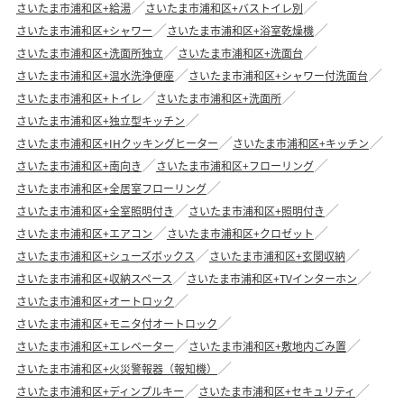
さいたま市浦和区+給湯
さいたま市浦和区+バストイレ別
さいたま市浦和区+シャワー
さいたま市浦和区+浴室乾燥機
さいたま市浦和区+洗面所独立
さいたま市浦和区+洗面台
さいたま市浦和区+温水洗浄便座
さいたま市浦和区+シャワー付洗面台
さいたま市浦和区+トイレ
さいたま市浦和区+洗面所
さいたま市浦和区+独立型キッチン
さいたま市浦和区+IHクッキングヒーター
さいたま市浦和区+キッチン
さいたま市浦和区+南向き
さいたま市浦和区+フローリング
さいたま市浦和区+全居室フローリング
さいたま市浦和区+全室照明付き
さいたま市浦和区+照明付き
さいたま市浦和区+エアコン
さいたま市浦和区+クロゼット
さいたま市浦和区+シューズボックス
さいたま市浦和区+玄関収納
さいたま市浦和区+収納スペース
さいたま市浦和区+TVインターホン
さいたま市浦和区+オートロック
さいたま市浦和区+モニタ付オートロック
さいたま市浦和区+エレベーター
さいたま市浦和区+敷地内ごみ置
さいたま市浦和区+火災警報器（報知機）
さいたま市浦和区+ディンプルキー
さいたま市浦和区+セキュリティ