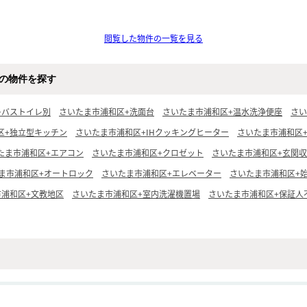
閲覧した物件の一覧を見る
の物件を探す
+バストイレ別
さいたま市浦和区+洗面台
さいたま市浦和区+温水洗浄便座
さい
区+独立型キッチン
さいたま市浦和区+IHクッキングヒーター
さいたま市浦和区
たま市浦和区+エアコン
さいたま市浦和区+クロゼット
さいたま市浦和区+玄関
ま市浦和区+オートロック
さいたま市浦和区+エレベーター
さいたま市浦和区+
市浦和区+文教地区
さいたま市浦和区+室内洗濯機置場
さいたま市浦和区+保証人