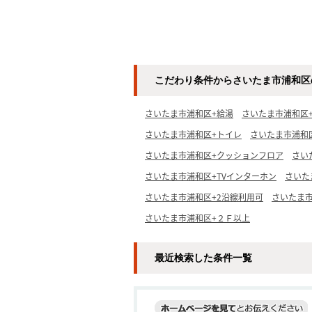
こだわり条件からさいたま市浦和区
さいたま市浦和区+給湯
さいたま市浦和区
さいたま市浦和区+トイレ
さいたま市浦和
さいたま市浦和区+クッションフロア
さい
さいたま市浦和区+TVインターホン
さいた
さいたま市浦和区+2沿線利用可
さいたま
さいたま市浦和区+２Ｆ以上
最近検索した条件一覧