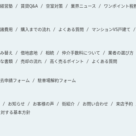
経営塾
賃貸Q&A
空室対策
業界ニュース
ワンポイント税
諸費用
購入までの流れ
よくある質問
マンションVS戸建て
み替え
借地底地
相続
仲介手数料について
業者の選び方
な書類
売却の流れ
高く売るポイント
よくある質問
去申請フォーム
駐車場解約フォーム
お知らせ
お客様の声
街紹介
お問い合わせ
来店予約
に対する基本方針