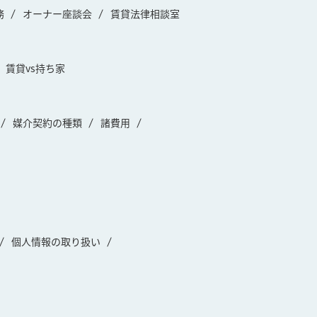
務
オーナー座談会
賃貸法律相談室
賃貸vs持ち家
媒介契約の種類
諸費用
個人情報の取り扱い