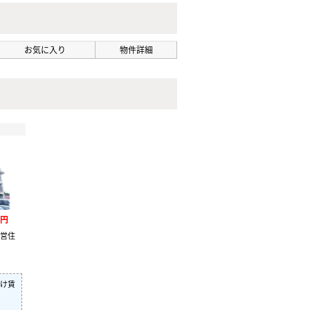
お気に入り
物件詳細
万円
県営住
け賃