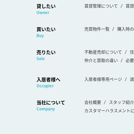
貸したい
賃貸管理について
賃貸
Owner
買いたい
売買物件一覧
購入時の
Buy
売りたい
不動産売却について
住
Sale
仲介と買取の違い
必要
入居者様へ
入居者様専用ページ
退
Occupier
当社について
会社概要
スタッフ紹介
Company
カスタマーハラスメント