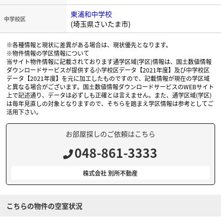
東浦和中学校
中学校区
(埼玉県さいたま市)
※各種情報と現状に差異がある場合は、現状優先となります。
※物件情報の学区情報について
当サイト物件情報に記載されております通学区域(学区)情報は、国土数値情報
ダウンロードサービスが提供する小学校区データ【2021年度】及び中学校区
データ【2021年度】を元に加工したものですので、記載情報が現在の学区域
と異なる場合がございます。国土数値情報ダウンロードサービスのWEBサイト
上で記述通り、データは必ずしも正確とは言えません。また、通学区域(学区)
は毎年見直しの対象となりますので、そちらを踏まえ学区情報は参考としてご
活用下さい。
お部屋探しのご依頼はこちら
048-861-3333
株式会社 別所不動産
こちらの物件の空室状況