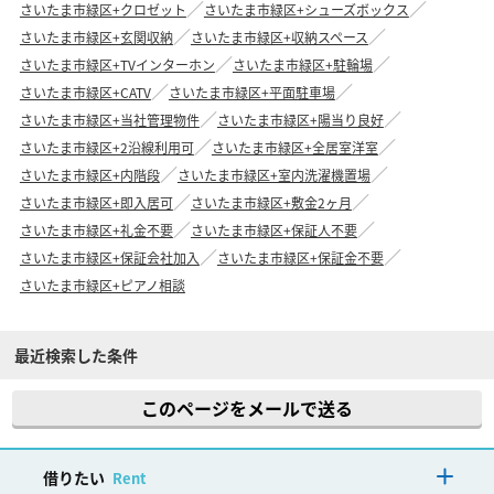
さいたま市緑区+クロゼット
さいたま市緑区+シューズボックス
さいたま市緑区+玄関収納
さいたま市緑区+収納スペース
さいたま市緑区+TVインターホン
さいたま市緑区+駐輪場
さいたま市緑区+CATV
さいたま市緑区+平面駐車場
さいたま市緑区+当社管理物件
さいたま市緑区+陽当り良好
さいたま市緑区+2沿線利用可
さいたま市緑区+全居室洋室
さいたま市緑区+内階段
さいたま市緑区+室内洗濯機置場
さいたま市緑区+即入居可
さいたま市緑区+敷金2ヶ月
さいたま市緑区+礼金不要
さいたま市緑区+保証人不要
さいたま市緑区+保証会社加入
さいたま市緑区+保証金不要
さいたま市緑区+ピアノ相談
最近検索した条件
このページをメールで送る
借りたい
Rent