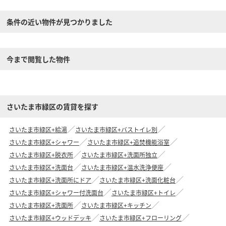
条件の近い物件が見つかりました
今まで閲覧した物件
さいたま市緑区の賃貸を探す
さいたま市緑区+給湯
さいたま市緑区+バストイレ別
さいたま市緑区+シャワー
さいたま市緑区+追焚機能浴室
さいたま市緑区+脱衣所
さいたま市緑区+洗面所独立
さいたま市緑区+洗面台
さいたま市緑区+温水洗浄便座
さいたま市緑区+洗面所にドア
さいたま市緑区+洗面化粧台
さいたま市緑区+シャワー付洗面台
さいたま市緑区+トイレ
さいたま市緑区+洗面所
さいたま市緑区+キッチン
さいたま市緑区+ウッドデッキ
さいたま市緑区+フローリング