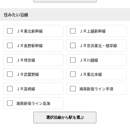
住みたい沿線
ＪＲ東北新幹線
ＪＲ上越新幹線
ＪＲ長野新幹線
ＪＲ京浜東北・根岸線
ＪＲ埼京線
ＪＲ川越線
ＪＲ武蔵野線
ＪＲ東北本線
ＪＲ高崎線
湘南新宿ライン宇須
湘南新宿ライン高海