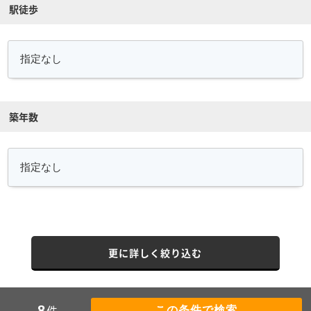
駅徒歩
築年数
更に詳しく絞り込む
件
8