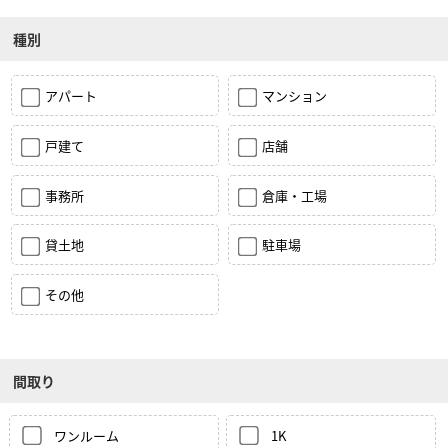
種別
アパート
マンション
戸建て
店舗
事務所
倉庫・工場
貸土地
駐車場
その他
間取り
ワンルーム
1K