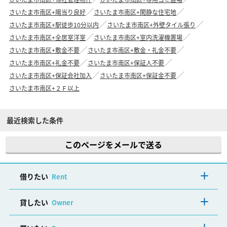
さいたま市南区+陽当り良好
さいたま市南区+閑静な住宅地
さいたま市南区+駅徒歩10分以内
さいたま市南区+外壁タイル張り
さいたま市南区+全居室洋室
さいたま市南区+室内洗濯機置場
さいたま市南区+敷金不要
さいたま市南区+敷金・礼金不要
さいたま市南区+礼金不要
さいたま市南区+保証人不要
さいたま市南区+保証会社加入
さいたま市南区+保証金不要
さいたま市南区+２Ｆ以上
最近検索した条件
このページをメールで送る
借りたい
Rent
貸したい
Owner