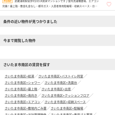
武蔵浦和駅徒歩9分の1K賃貸マンションです♪室内洗濯機置場、エアコン
完備！最上階・敷金礼金なし・都市ガス・入居者専用駐輪場・収納スペース・日当
たり良好
条件の近い物件が見つかりました
今まで閲覧した物件
さいたま市南区の賃貸を探す
さいたま市南区+給湯
さいたま市南区+バストイレ同室
さいたま市南区+シャワー
さいたま市南区+洗面台
さいたま市南区+最上階
さいたま市南区+出窓
さいたま市南区+南向き
さいたま市南区+クッションフロア
さいたま市南区+エアコン
さいたま市南区+収納スペース
さいたま市南区+敷地内ごみ置
さいたま市南区+駐輪場
さいたま市南区+当社管理物件
さいたま市南区+専用ゴミ置場