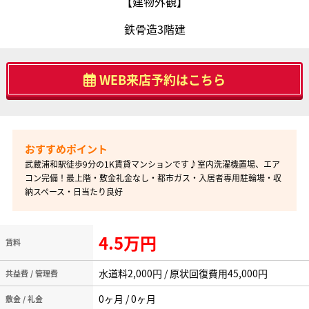
【建物外観】
鉄骨造3階建
WEB来店予約はこちら
武蔵浦和駅徒歩9分の1K賃貸マンションです♪室内洗濯機置場、エア
コン完備！最上階・敷金礼金なし・都市ガス・入居者専用駐輪場・収
納スペース・日当たり良好
4.5万円
賃料
水道料2,000円 / 原状回復費用45,000円
共益費 / 管理費
0ヶ月 / 0ヶ月
敷金 / 礼金