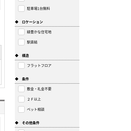
駐車場1台無料
◆ ロケーション
緑豊かな住宅地
駅直結
◆ 構造
フラットフロア
◆ 条件
敷金・礼金不要
２Ｆ以上
ペット相談
◆ その他条件