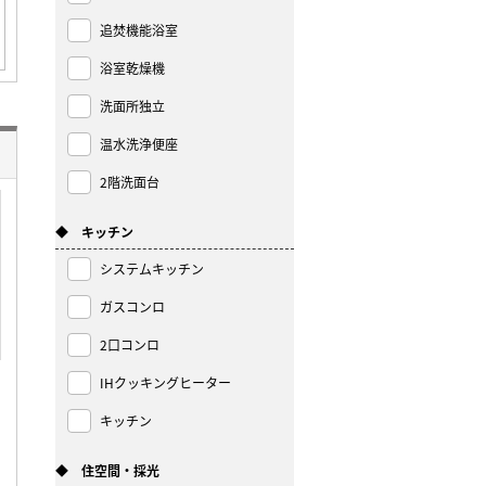
追焚機能浴室
浴室乾燥機
洗面所独立
温水洗浄便座
2階洗面台
◆ キッチン
システムキッチン
ガスコンロ
2口コンロ
IHクッキングヒーター
キッチン
◆ 住空間・採光