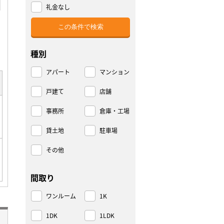
礼金なし
種別
アパート
マンション
戸建て
店舗
事務所
倉庫・工場
貸土地
駐車場
その他
間取り
ワンルーム
1K
1DK
1LDK