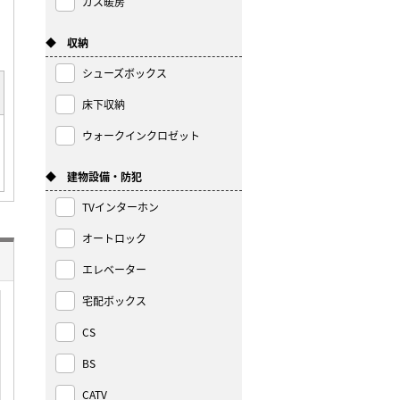
ガス暖房
◆ 収納
シューズボックス
床下収納
ウォークインクロゼット
◆ 建物設備・防犯
TVインターホン
オートロック
エレベーター
宅配ボックス
CS
BS
CATV