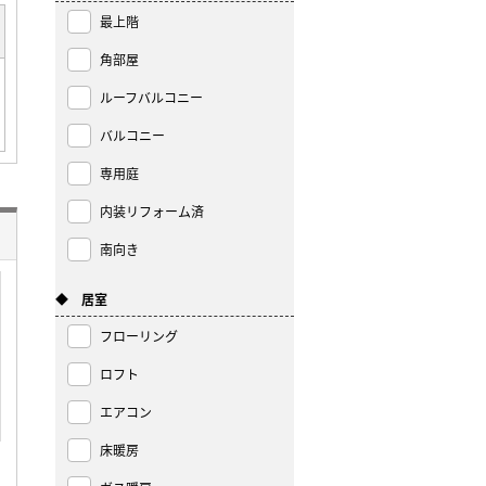
最上階
角部屋
ルーフバルコニー
バルコニー
専用庭
内装リフォーム済
南向き
◆ 居室
フローリング
ロフト
エアコン
床暖房