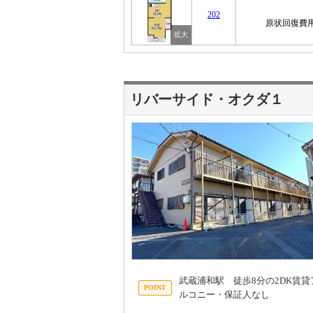
202
原状回復費用
リバーサイド・オクダ１
武蔵浦和駅 徒歩8分の2DK賃
ルコニー・保証人なし