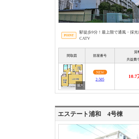
駅徒歩9分！最上階で通風・採光
CATV
賃
間取図
部屋番号
共益費/
NEW
10.
2-505
エステート浦和 4号棟