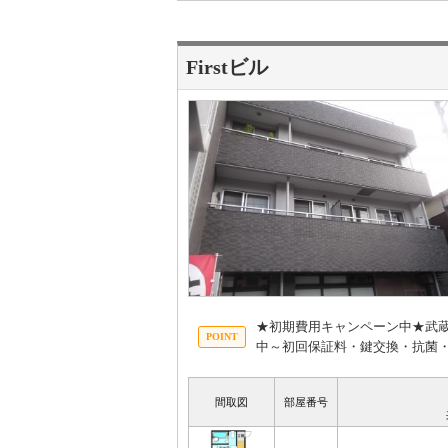
Firstビル
★初期費用キャンペーン中★武蔵
中～初回保証料・鍵交換・抗菌・
間取図
部屋番号