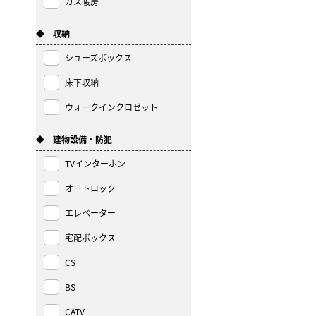
ガス暖房
◆ 収納
シューズボックス
床下収納
ウォークインクロゼット
◆ 建物設備・防犯
TVインターホン
オートロック
エレベーター
宅配ボックス
CS
BS
CATV