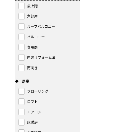
最上階
角部屋
ルーフバルコニー
バルコニー
専用庭
内装リフォーム済
南向き
◆ 居室
フローリング
ロフト
エアコン
床暖房