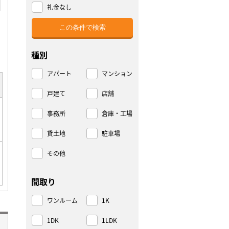
礼金なし
種別
アパート
マンション
戸建て
店舗
事務所
倉庫・工場
貸土地
駐車場
その他
間取り
ワンルーム
1K
1DK
1LDK