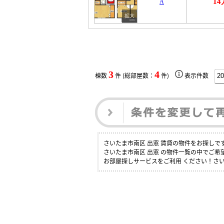
1
A
3
4
棟数
件 (総部屋数：
件)
表示件数
さいたま市南区 出窓 賃貸の物件をお探し
さいたま市南区 出窓 の物件一覧の中でご
お部屋探しサービスをご利用 ください！さい