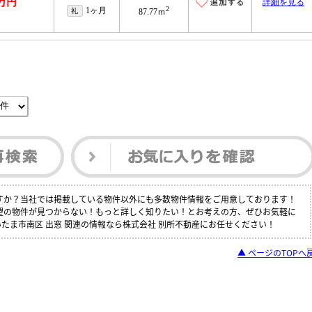
4万円
詳細を見る
2
1ヶ月
礼
87.77ｍ
ですか？当社では掲載している物件以外にも多数物件情報をご用意しております！
希望の物件が見つからない！もっと詳しく知りたい！とお考えの方、ぜひお気軽に
たま市南区 出窓 関連の情報なら株式会社 別所不動産にお任せください！
▲ ページのTOPへ