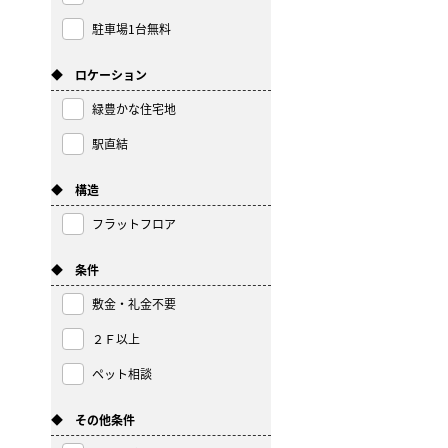
駐車場1台無料
◆ ロケーション
緑豊かな住宅地
駅直結
◆ 構造
フラットフロア
◆ 条件
敷金・礼金不要
２Ｆ以上
ペット相談
◆ その他条件