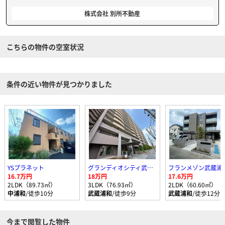
株式会社 別所不動産
こちらの物件の空室状況
条件の近い物件が見つかりました
YSプラネット
グランディオシティ武蔵浦和
フランメゾン武蔵浦
16.7万円
18万円
17.6万円
2LDK（89.73㎡）
3LDK（76.93㎡）
2LDK（60.60㎡）
中浦和
/徒歩10分
武蔵浦和
/徒歩9分
武蔵浦和
/徒歩12分
今まで閲覧した物件